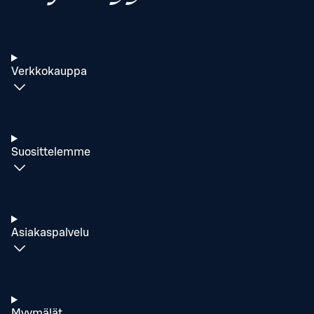
Verkkokauppa
Suosittelemme
Asiakaspalvelu
Myymälät