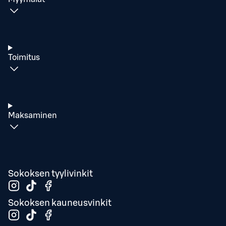
Toimitus
Maksaminen
Sokoksen tyylivinkit
Sokoksen kauneusvinkit