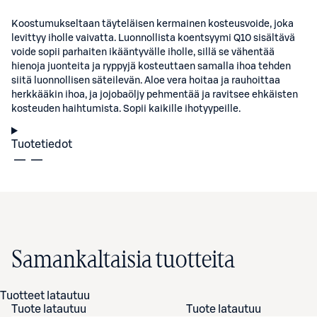
Koostumukseltaan täyteläisen kermainen kosteusvoide, joka
levittyy iholle vaivatta. Luonnollista koentsyymi Q10 sisältävä
voide sopii parhaiten ikääntyvälle iholle, sillä se vähentää
hienoja juonteita ja ryppyjä kosteuttaen samalla ihoa tehden
siitä luonnollisen säteilevän. Aloe vera hoitaa ja rauhoittaa
herkkääkin ihoa, ja jojobaöljy pehmentää ja ravitsee ehkäisten
kosteuden haihtumista. Sopii kaikille ihotyypeille.
Tuotetiedot
Samankaltaisia tuotteita
Tuotteet latautuu
Tuote latautuu
Tuote latautuu