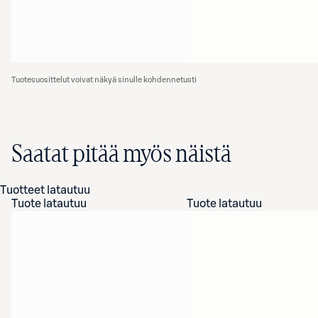
Tuotesuosittelut voivat näkyä sinulle kohdennetusti
Saatat pitää myös näistä
Tuotteet latautuu
Tuote latautuu
Tuote latautuu