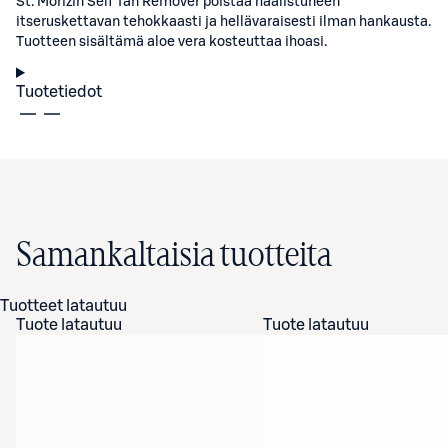
St. Morizin Self Tan Remover poistaa haalistuneen
itseruskettavan tehokkaasti ja hellävaraisesti ilman hankausta.
Tuotteen sisältämä aloe vera kosteuttaa ihoasi.
Tuotetiedot
Samankaltaisia tuotteita
Tuotteet latautuu
Tuote latautuu
Tuote latautuu