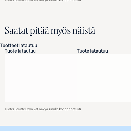
Tuotesuosittelut voivat näkyä sinulle kohdennetusti
Saatat pitää myös näistä
Tuotteet latautuu
Tuote latautuu
Tuote latautuu
Tuotesuosittelut voivat näkyä sinulle kohdennetusti