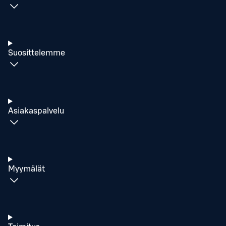
Suosittelemme
Asiakaspalvelu
Myymälät