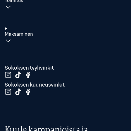
Toimitus
Maksaminen
Sokoksen tyylivinkit
Sokoksen kauneusvinkit
Kuule kampanjoista ja