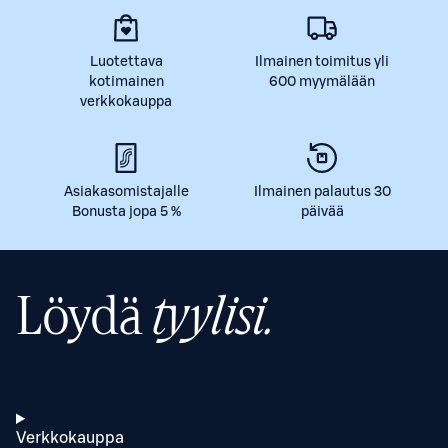
Luotettava
Ilmainen toimitus yli
kotimainen
600 myymälään
verkkokauppa
Asiakasomistajalle
Ilmainen palautus 30
Bonusta jopa 5 %
päivää
Löydä
tyylisi.
Verkkokauppa