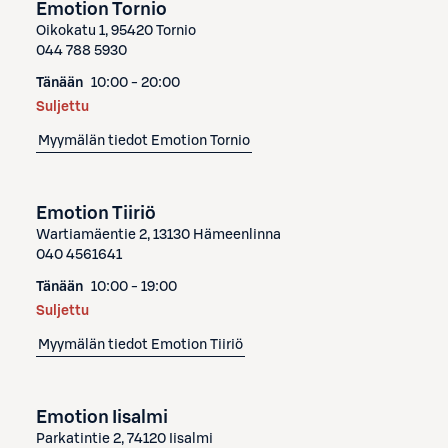
Emotion Tornio
Oikokatu 1, 95420 Tornio
044 788 5930
Tänään
10:00 - 20:00
Suljettu
Myymälän tiedot
Emotion Tornio
Emotion Tiiriö
Wartiamäentie 2, 13130 Hämeenlinna
040 4561641
Tänään
10:00 - 19:00
Suljettu
Myymälän tiedot
Emotion Tiiriö
Emotion Iisalmi
Parkatintie 2, 74120 Iisalmi