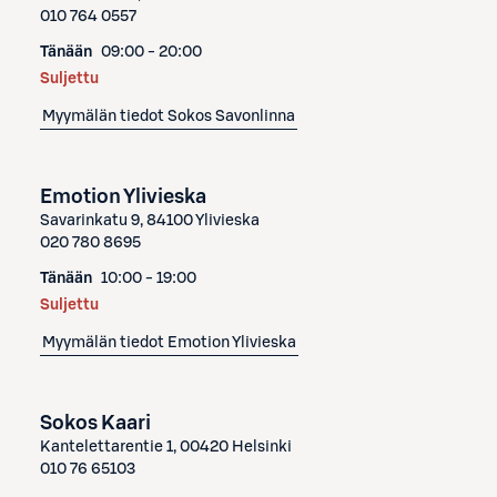
010 764 0557
Tänään
09:00 - 20:00
Suljettu
Myymälän tiedot
Sokos Savonlinna
Emotion Ylivieska
Savarinkatu 9, 84100 Ylivieska
020 780 8695
Tänään
10:00 - 19:00
Suljettu
Myymälän tiedot
Emotion Ylivieska
Sokos Kaari
Kantelettarentie 1, 00420 Helsinki
010 76 65103