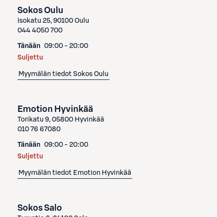
Sokos Oulu
Isokatu 25, 90100 Oulu
044 4050 700
Tänään
09:00 - 20:00
Suljettu
Myymälän tiedot
Sokos Oulu
Emotion Hyvinkää
Torikatu 9, 05800 Hyvinkää
010 76 67080
Tänään
09:00 - 20:00
Suljettu
Myymälän tiedot
Emotion Hyvinkää
Sokos Salo