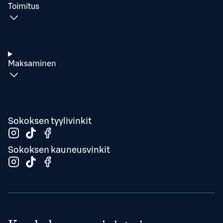
Toimitus
Maksaminen
Sokoksen tyylivinkit
Sokoksen kauneusvinkit