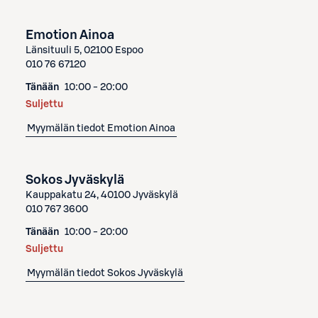
Emotion Ainoa
Länsituuli 5, 02100 Espoo
010 76 67120
Tänään
10:00 - 20:00
Suljettu
Myymälän tiedot
Emotion Ainoa
Sokos Jyväskylä
Kauppakatu 24, 40100 Jyväskylä
010 767 3600
Tänään
10:00 - 20:00
Suljettu
Myymälän tiedot
Sokos Jyväskylä