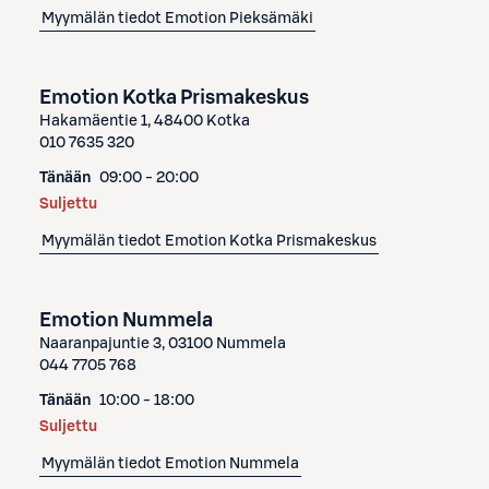
Myymälän tiedot
Emotion Pieksämäki
Emotion Kotka Prismakeskus
Hakamäentie 1, 48400 Kotka
010 7635 320
Tänään
09:00 - 20:00
Suljettu
Myymälän tiedot
Emotion Kotka Prismakeskus
Emotion Nummela
Naaranpajuntie 3, 03100 Nummela
044 7705 768
Tänään
10:00 - 18:00
Suljettu
Myymälän tiedot
Emotion Nummela