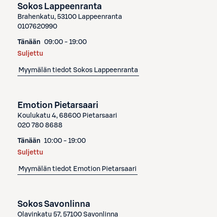
Sokos Lappeenranta
Brahenkatu, 53100 Lappeenranta
0107620990
Tänään
09:00 - 19:00
Suljettu
Myymälän tiedot
Sokos Lappeenranta
Emotion Pietarsaari
Koulukatu 4, 68600 Pietarsaari
020 780 8688
Tänään
10:00 - 19:00
Suljettu
Myymälän tiedot
Emotion Pietarsaari
Sokos Savonlinna
Olavinkatu 57, 57100 Savonlinna