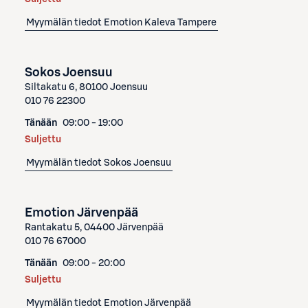
Myymälän tiedot
Emotion Kaleva Tampere
Sokos Joensuu
Siltakatu 6, 80100 Joensuu
010 76 22300
Tänään
09:00 - 19:00
Suljettu
Myymälän tiedot
Sokos Joensuu
Emotion Järvenpää
Rantakatu 5, 04400 Järvenpää
010 76 67000
Tänään
09:00 - 20:00
Suljettu
Myymälän tiedot
Emotion Järvenpää