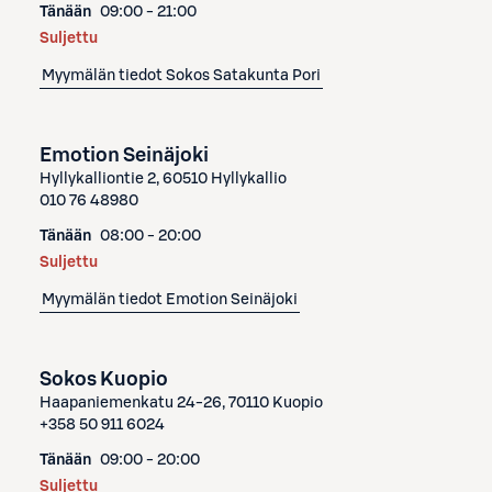
Tänään
09:00 - 21:00
Suljettu
Myymälän tiedot
Sokos Satakunta Pori
Emotion Seinäjoki
Hyllykalliontie 2, 60510 Hyllykallio
010 76 48980
Tänään
08:00 - 20:00
Suljettu
Myymälän tiedot
Emotion Seinäjoki
Sokos Kuopio
Haapaniemenkatu 24-26, 70110 Kuopio
+358 50 911 6024
Tänään
09:00 - 20:00
Suljettu