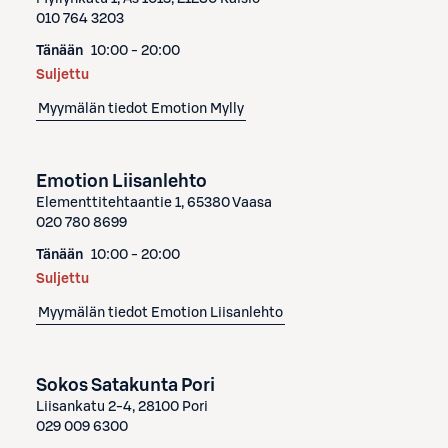
010 764 3203
Tänään
10:00 - 20:00
Suljettu
Myymälän tiedot
Emotion Mylly
Emotion Liisanlehto
Elementtitehtaantie 1, 65380 Vaasa
020 780 8699
Tänään
10:00 - 20:00
Suljettu
Myymälän tiedot
Emotion Liisanlehto
Sokos Satakunta Pori
Liisankatu 2-4, 28100 Pori
029 009 6300