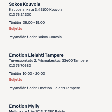
Sokos Kouvola
Kauppalankatu 3, 45100 Kouvola
010 76 24300
Tänään
09:00 - 19:00
Suljettu
Myymälän tiedot
Sokos Kouvola
Emotion Lielahti Tampere
Turvesuonkatu 2, Prismakeskus, 33400 Tampere
010 76 70580
Tänään
10:00 - 20:00
Suljettu
Myymälän tiedot
Emotion Lielahti Tampere
Emotion Mylly
Myllynkatu 1, As 1013, 21280 Raisio