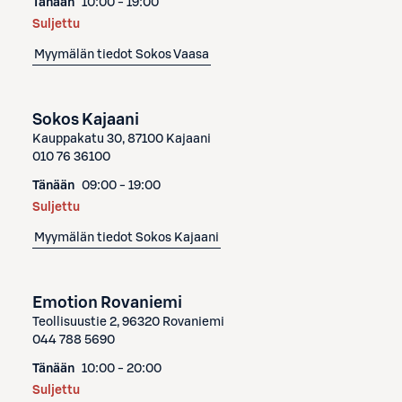
Tänään
10:00 - 19:00
Suljettu
Myymälän tiedot
Sokos Vaasa
Sokos Kajaani
Kauppakatu 30, 87100 Kajaani
010 76 36100
Tänään
09:00 - 19:00
Suljettu
Myymälän tiedot
Sokos Kajaani
Emotion Rovaniemi
Teollisuustie 2, 96320 Rovaniemi
044 788 5690
Tänään
10:00 - 20:00
Suljettu