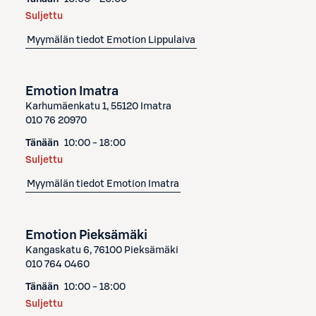
Suljettu
Myymälän tiedot
Emotion Lippulaiva
Emotion Imatra
Karhumäenkatu 1, 55120 Imatra
010 76 20970
Tänään
10:00 - 18:00
Suljettu
Myymälän tiedot
Emotion Imatra
Emotion Pieksämäki
Kangaskatu 6, 76100 Pieksämäki
010 764 0460
Tänään
10:00 - 18:00
Suljettu