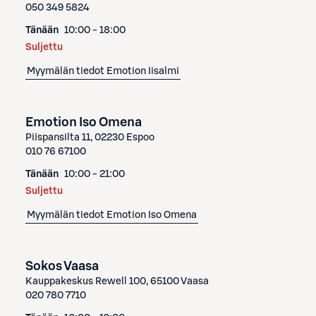
050 349 5824
Tänään
10:00 - 18:00
Suljettu
Myymälän tiedot
Emotion Iisalmi
Emotion Iso Omena
Piispansilta 11, 02230 Espoo
010 76 67100
Tänään
10:00 - 21:00
Suljettu
Myymälän tiedot
Emotion Iso Omena
Sokos Vaasa
Kauppakeskus Rewell 100, 65100 Vaasa
020 780 7710