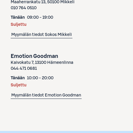
Maaherrankatu 13, 50100 Mikkeli
010 764 0510
Tänään
09:00 - 19:00
Suljettu
Myymälän tiedot
Sokos Mikkeli
Emotion Goodman
Kaivokatu 7, 13100 Hämeenlinna
044 471 0681
Tänään
10:00 - 20:00
Suljettu
Myymälän tiedot
Emotion Goodman