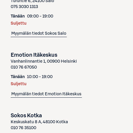
Turuntie 6, 24100 Salo
075 3030 1313
Tänään
09:00 - 19:00
Suljettu
Myymälän tiedot
Sokos Salo
Emotion Itäkeskus
Vanhanlinnantie 1, 00900 Helsinki
010 76 67050
Tänään
10:00 - 19:00
Suljettu
Myymälän tiedot
Emotion Itäkeskus
Sokos Kotka
Keskuskatu 8 A, 48100 Kotka
010 76 35100