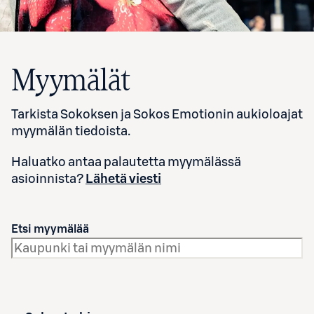
Myymälät
Tarkista Sokoksen ja Sokos Emotionin aukioloajat
myymälän tiedoista.
Haluatko antaa palautetta myymälässä
asioinnista?
Lähetä viesti
Etsi myymälää