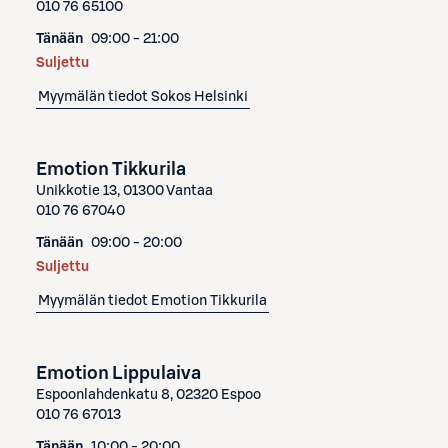
010 76 65100
Tänään
09:00 - 21:00
Suljettu
Myymälän tiedot
Sokos Helsinki
Emotion Tikkurila
Unikkotie 13, 01300 Vantaa
010 76 67040
Tänään
09:00 - 20:00
Suljettu
Myymälän tiedot
Emotion Tikkurila
Emotion Lippulaiva
Espoonlahdenkatu 8, 02320 Espoo
010 76 67013
Tänään
10:00 - 20:00