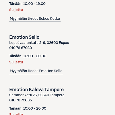
Tänään
10:00 - 19:00
Suljettu
Myymälän tiedot
Sokos Kotka
Emotion Sello
Leppävaarankatu 3-9, 02600 Espoo
010 76 67030
Tänään
10:00 - 20:00
Suljettu
Myymälän tiedot
Emotion Sello
Emotion Kaleva Tampere
Sammonkatu 75, 33540 Tampere
010 76 70865
Tänään
10:00 - 20:00
Suljettu