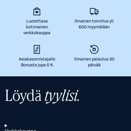
Luotettava
Ilmainen toimitus yli
kotimainen
600 myymälään
verkkokauppa
Asiakasomistajalle
Ilmainen palautus 30
Bonusta jopa 5 %
päivää
Löydä
tyylisi.