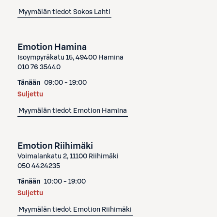
Myymälän tiedot
Sokos Lahti
Emotion Hamina
Isoympyräkatu 15, 49400 Hamina
010 76 35440
Tänään
09:00 - 19:00
Suljettu
Myymälän tiedot
Emotion Hamina
Emotion Riihimäki
Voimalankatu 2, 11100 Riihimäki
050 4424235
Tänään
10:00 - 19:00
Suljettu
Myymälän tiedot
Emotion Riihimäki