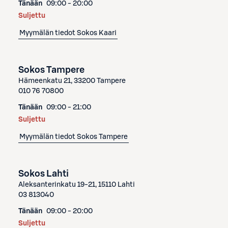
Tänään
09:00 - 20:00
Suljettu
Myymälän tiedot
Sokos Kaari
Sokos Tampere
Hämeenkatu 21, 33200 Tampere
010 76 70800
Tänään
09:00 - 21:00
Suljettu
Myymälän tiedot
Sokos Tampere
Sokos Lahti
Aleksanterinkatu 19-21, 15110 Lahti
03 813040
Tänään
09:00 - 20:00
Suljettu