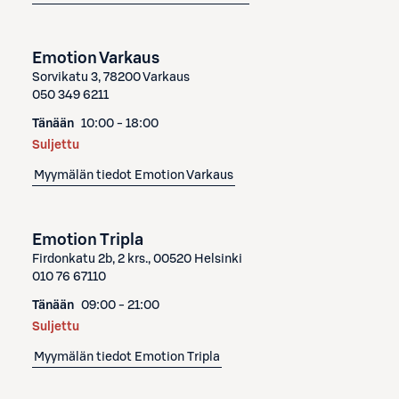
Emotion Varkaus
Sorvikatu 3, 78200 Varkaus
050 349 6211
Tänään
10:00 - 18:00
Suljettu
Myymälän tiedot
Emotion Varkaus
Emotion Tripla
Firdonkatu 2b, 2 krs., 00520 Helsinki
010 76 67110
Tänään
09:00 - 21:00
Suljettu
Myymälän tiedot
Emotion Tripla