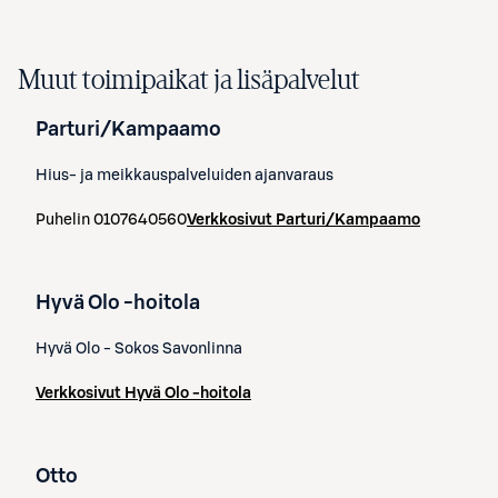
Muut toimipaikat ja lisäpalvelut
Parturi/Kampaamo
Hius- ja meikkauspalveluiden ajanvaraus
Puhelin
0107640560
Verkkosivut
Parturi/Kampaamo
Hyvä Olo -hoitola
Hyvä Olo - Sokos Savonlinna
Verkkosivut
Hyvä Olo -hoitola
Otto