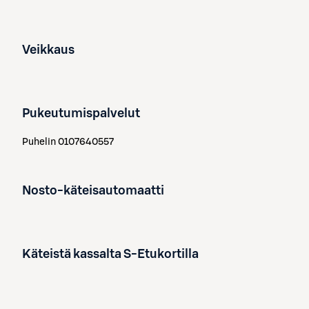
Veikkaus
Pukeutumispalvelut
Puhelin
0107640557
Nosto-käteisautomaatti
Käteistä kassalta S-Etukortilla