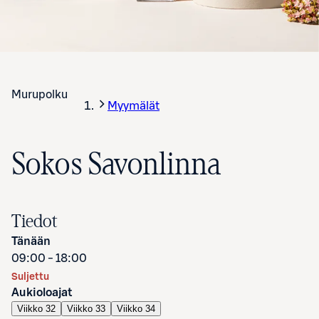
Murupolku
Myymälät
Sokos Savonlinna
Tiedot
Tänään
09:00 - 18:00
Suljettu
Aukioloajat
Viikko 32
Viikko 33
Viikko 34