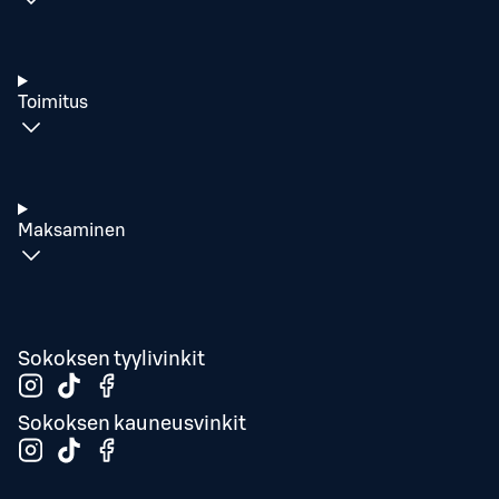
Toimitus
Maksaminen
Sokoksen tyylivinkit
Sokoksen kauneusvinkit