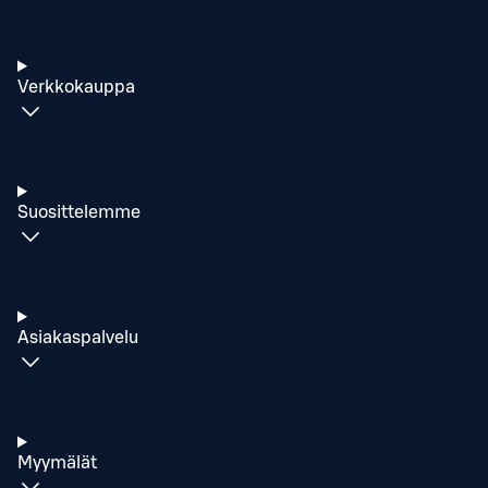
Verkkokauppa
Suosittelemme
Asiakaspalvelu
Myymälät