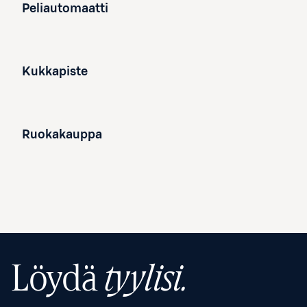
Peliautomaatti
Kukkapiste
Ruokakauppa
Löydä
tyylisi.