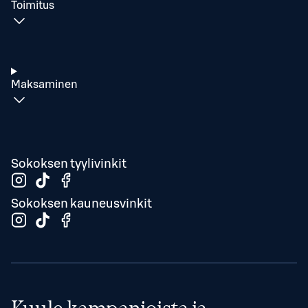
Toimitus
Maksaminen
Sokoksen tyylivinkit
Sokoksen kauneusvinkit