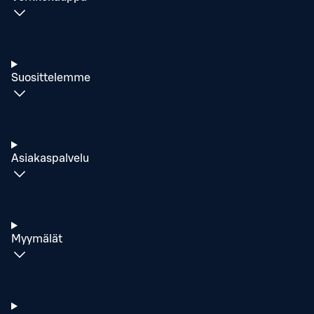
Suosittelemme
Asiakaspalvelu
Myymälät