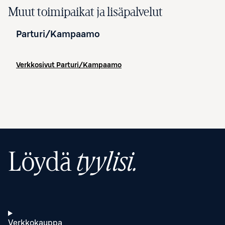
Muut toimipaikat ja lisäpalvelut
Parturi/Kampaamo
Verkkosivut
Parturi/Kampaamo
Löydä
tyylisi.
Verkkokauppa