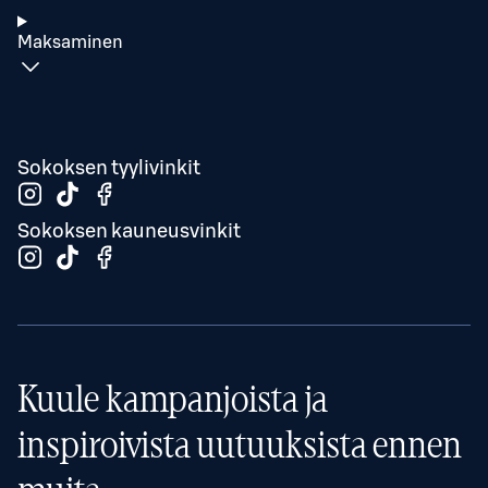
Maksaminen
Sokoksen tyylivinkit
Sokoksen kauneusvinkit
Kuule kampanjoista ja
inspiroivista uutuuksista ennen