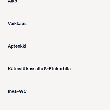
Alko
Veikkaus
Apteekki
Käteistä kassalta S-Etukortilla
Inva-WC