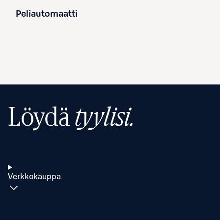
Peliautomaatti
Löydä
tyylisi.
Verkkokauppa