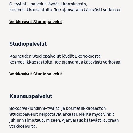
S-tyylisti -palvelut löydät 1.kerroksesta,
kosmetiikkaosastolta. Tee ajanvaraus kätevästi verkossa.
Verkkosivut
Studiopalvelut
Studiopalvelut
Kauneuden Studiopalvelut löydät 1.kerroksesta
kosmetiikkaosastolta. Tee ajanvaraus kätevästi verkossa.
Verkkosivut
Studiopalvelut
Kauneuspalvelut
Sokos Wiklundin S-tyylisti ja kosmetiikkaosaston
Studiopalvelut helpottavat arkeasi. Meiltä myös vinkit
juhliin valmistautumiseen. Ajanvaraus kätevästi suoraan
verkkosivulta.