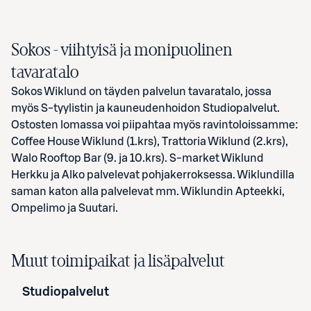
Sokos
- viihtyisä ja monipuolinen
tavaratalo
Sokos Wiklund on täyden palvelun tavaratalo, jossa
myös S-tyylistin ja kauneudenhoidon Studiopalvelut.
Ostosten lomassa voi piipahtaa myös ravintoloissamme:
Coffee House Wiklund (1.krs), Trattoria Wiklund (2.krs),
Walo Rooftop Bar (9. ja 10.krs). S-market Wiklund
Herkku ja Alko palvelevat pohjakerroksessa. Wiklundilla
saman katon alla palvelevat mm. Wiklundin Apteekki,
Ompelimo ja Suutari.
Muut toimipaikat ja lisäpalvelut
Studiopalvelut