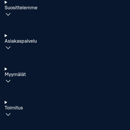
Suosittelemme
Asiakaspalvelu
Myymälät
Toimitus