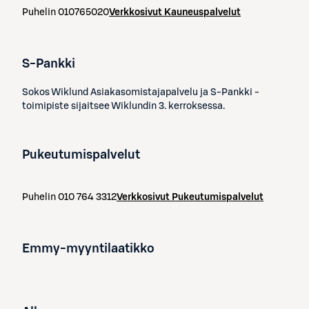
Puhelin
010765020
Verkkosivut
Kauneuspalvelut
S-Pankki
Sokos Wiklund Asiakasomistajapalvelu ja S-Pankki -
toimipiste sijaitsee Wiklundin 3. kerroksessa.
Pukeutumispalvelut
Puhelin
010 764 3312
Verkkosivut
Pukeutumispalvelut
Emmy-myyntilaatikko