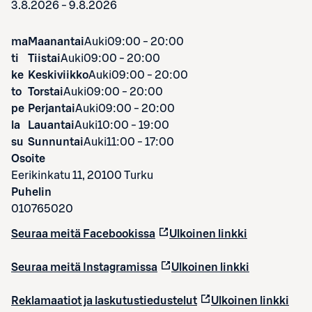
3.8.2026 - 9.8.2026
ma
Maanantai
Auki
09:00 - 20:00
ti
Tiistai
Auki
09:00 - 20:00
ke
Keskiviikko
Auki
09:00 - 20:00
to
Torstai
Auki
09:00 - 20:00
pe
Perjantai
Auki
09:00 - 20:00
la
Lauantai
Auki
10:00 - 19:00
su
Sunnuntai
Auki
11:00 - 17:00
Osoite
Eerikinkatu 11, 20100 Turku
Puhelin
010765020
Seuraa meitä Facebookissa
Ulkoinen linkki
Seuraa meitä Instagramissa
Ulkoinen linkki
Reklamaatiot ja laskutustiedustelut
Ulkoinen linkki