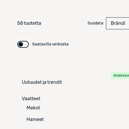
58 tuotetta
Brändi
Suodata
Saatavilla verkosta
Asiakaso
Uutuudet ja trendit
Vaatteet
Mekot
Hameet