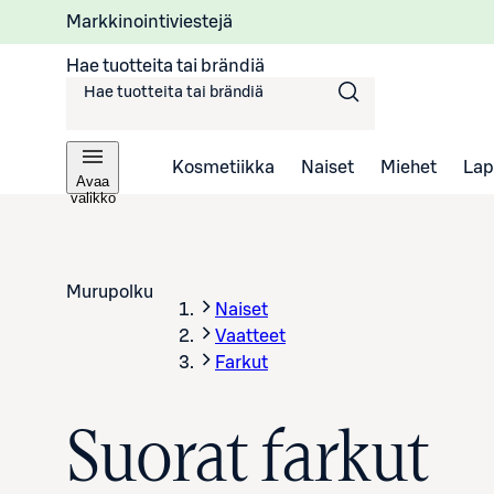
Markkinointiviestejä
Hae tuotteita tai brändiä
Kosmetiikka
Naiset
Miehet
Lap
Avaa
valikko
Murupolku
Naiset
Vaatteet
Farkut
Suorat farkut