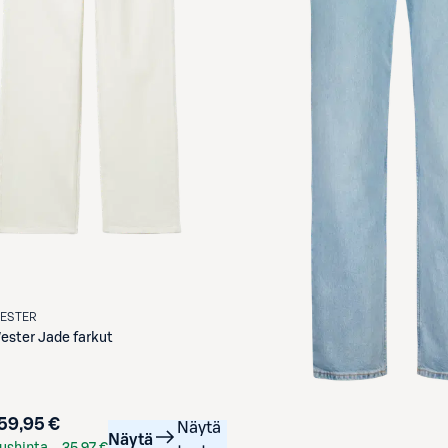
WESTER
ester
Jade farkut
59,95 €
Näytä
Näytä