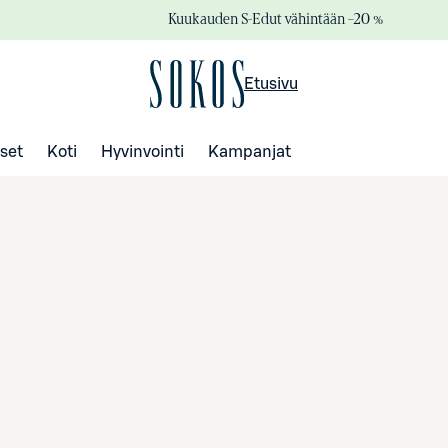
Kuukauden S-Edut vähintään –20 %
Etusivu
set
Koti
Hyvinvointi
Kampanjat