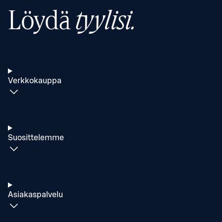
Löydä
tyylisi.
Verkkokauppa
Suosittelemme
Asiakaspalvelu