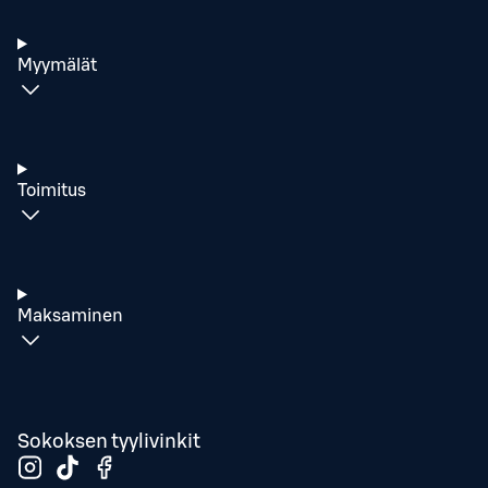
Myymälät
Toimitus
Maksaminen
Sokoksen tyylivinkit