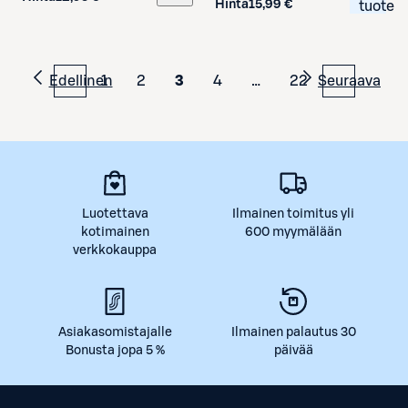
Hinta
15,99 €
tuote
Edellinen
1
2
3
4
…
22
Seuraava
Luotettava
Ilmainen toimitus yli
kotimainen
600 myymälään
verkkokauppa
Asiakasomistajalle
Ilmainen palautus 30
Bonusta jopa 5 %
päivää