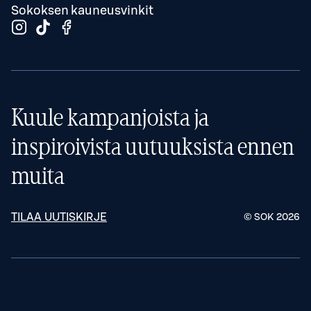
Sokoksen kauneusvinkit
Kuule kampanjoista ja
inspiroivista uutuuksista ennen
muita
TILAA UUTISKIRJE
© SOK
2026