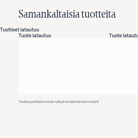
Samankaltaisia tuotteita
Tuotteet latautuu
Tuote latautuu
Tuote lataut
Tuotesuosittelut voivat näkyä sinulle kohdennetusti