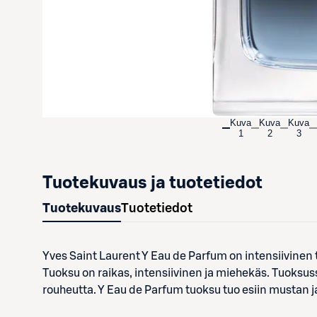
Kuva
Kuva
Kuva
1
2
3
Tuotekuvaus ja tuotetiedot
Tuotekuvaus
Tuotetiedot
Yves Saint Laurent Y Eau de Parfum on intensiivinen
Tuoksu on raikas, intensiivinen ja miehekäs. Tuoksuss
rouheutta. Y Eau de Parfum tuoksu tuo esiin mustan j