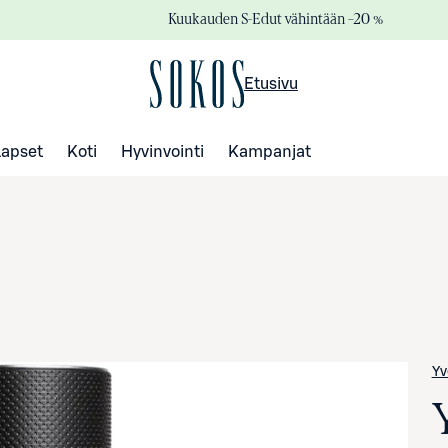
Kuukauden S-Edut vähintään –20 %
Etusivu
Lapset
Koti
Hyvinvointi
Kampanjat
Yv