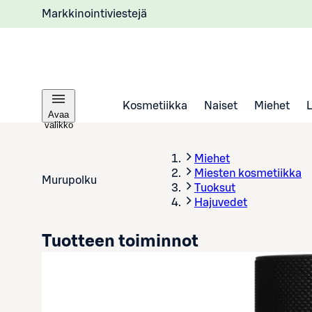
Markkinointiviestejä
Kosmetiikka
Naiset
Miehet
Avaa
valikko
Miehet
Miesten kosmetiikka
Murupolku
Tuoksut
Hajuvedet
Tuotteen toiminnot