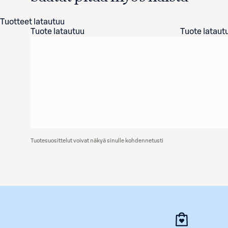
Tuotteet latautuu
Tuote latautuu
Tuote lataut
Tuotesuosittelut voivat näkyä sinulle kohdennetusti