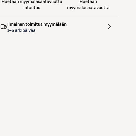
Haetaan myymäläsaatavuutta
Haetaan
latautuu
myymäläsaatavuutta
Ilmainen toimitus myymälään
1–5 arkipäivää