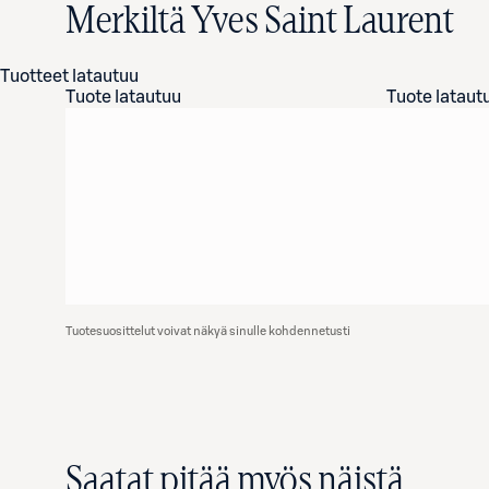
Merkiltä Yves Saint Laurent
Tuotteet latautuu
Tuote latautuu
Tuote lataut
Tuotesuosittelut voivat näkyä sinulle kohdennetusti
Saatat pitää myös näistä