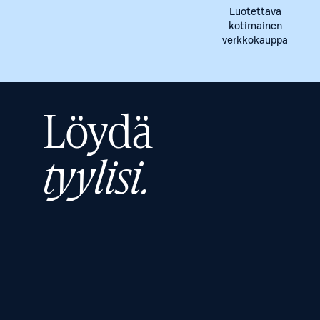
Luotettava
kotimainen
verkkokauppa
Löydä
tyylisi.