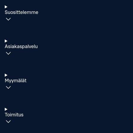
Suosittelemme
Asiakaspalvelu
Myymälät
Toimitus