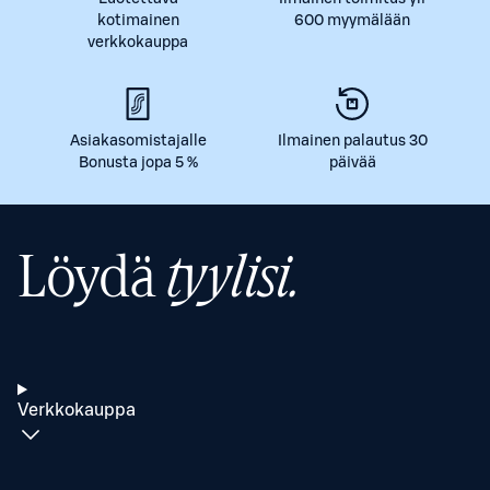
kotimainen
600 myymälään
verkkokauppa
Asiakasomistajalle
Ilmainen palautus 30
Bonusta jopa 5 %
päivää
Löydä
tyylisi.
Verkkokauppa