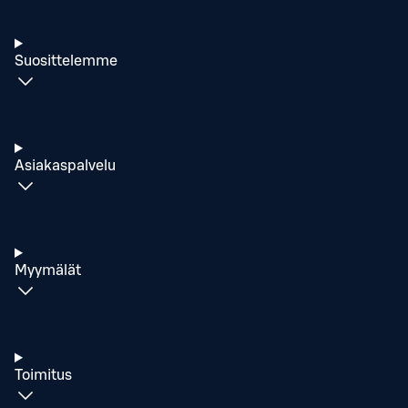
Suosittelemme
Asiakaspalvelu
Myymälät
Toimitus