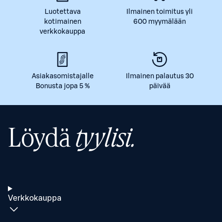
Luotettava
Ilmainen toimitus yli
kotimainen
600 myymälään
verkkokauppa
Asiakasomistajalle
Ilmainen palautus 30
Bonusta jopa 5 %
päivää
Löydä
tyylisi.
Verkkokauppa