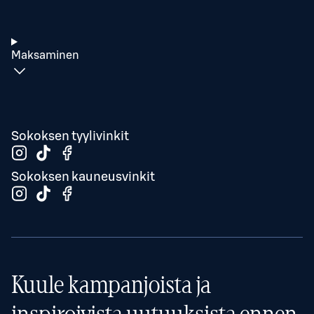
Maksaminen
Sokoksen tyylivinkit
Sokoksen kauneusvinkit
Kuule kampanjoista ja