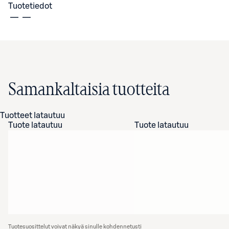
Tuotetiedot
Samankaltaisia tuotteita
Tuotteet latautuu
Tuote latautuu
Tuote latautuu
Tuotesuosittelut voivat näkyä sinulle kohdennetusti