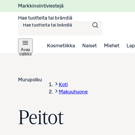
Markkinointiviestejä
Hae tuotteita tai brändiä
Kosmetiikka
Naiset
Miehet
Lap
Avaa
valikko
Murupolku
Koti
Makuuhuone
Peitot