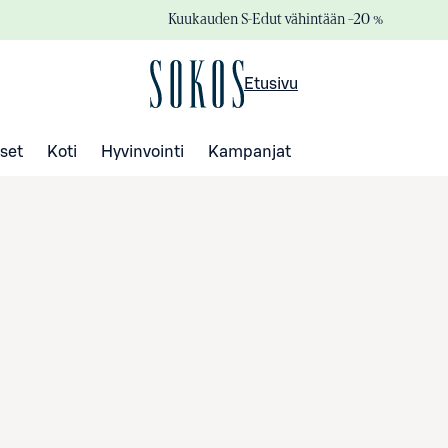
Kuukauden S-Edut vähintään –20 %
Etusivu
set
Koti
Hyvinvointi
Kampanjat