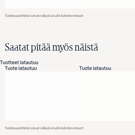
Tuotesuosittelut voivat näkyä sinulle kohdennetusti
Saatat pitää myös näistä
Tuotteet latautuu
Tuote latautuu
Tuote latautuu
Tuotesuosittelut voivat näkyä sinulle kohdennetusti