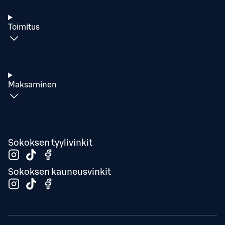
Toimitus
Maksaminen
Sokoksen tyylivinkit
Sokoksen kauneusvinkit