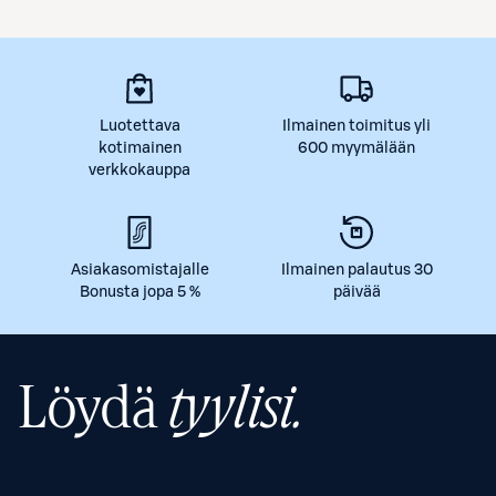
Luotettava
Ilmainen toimitus yli
kotimainen
600 myymälään
verkkokauppa
Asiakasomistajalle
Ilmainen palautus 30
Bonusta jopa 5 %
päivää
Löydä
tyylisi.