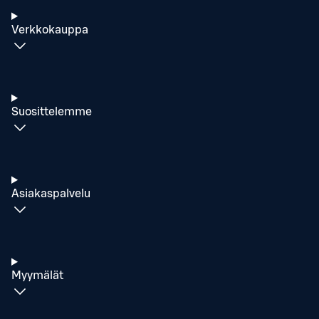
Verkkokauppa
Suosittelemme
Asiakaspalvelu
Myymälät