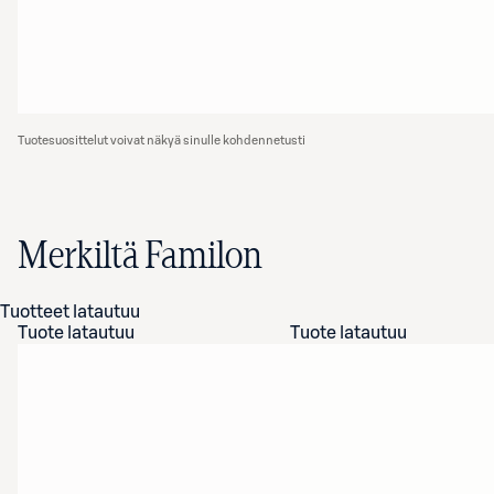
Tuotesuosittelut voivat näkyä sinulle kohdennetusti
Merkiltä Familon
Tuotteet latautuu
Tuote latautuu
Tuote latautuu