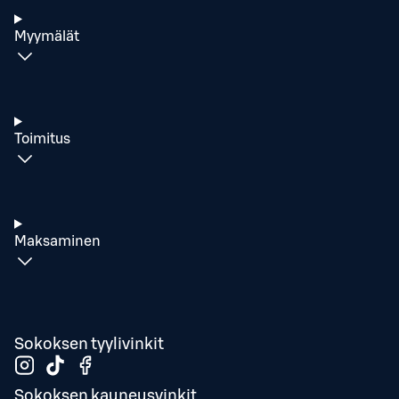
Myymälät
Toimitus
Maksaminen
Sokoksen tyylivinkit
Sokoksen kauneusvinkit