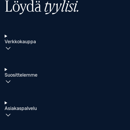
Löydä
tyylisi.
Verkkokauppa
Suosittelemme
Asiakaspalvelu