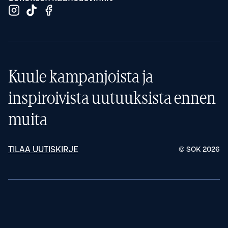
Kuule kampanjoista ja
inspiroivista uutuuksista ennen
muita
TILAA UUTISKIRJE
© SOK
2026