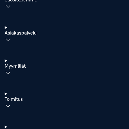
Suosittelemme
Asiakaspalvelu
Myymälät
Toimitus