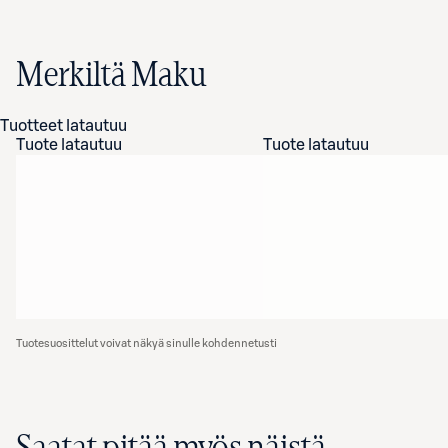
Merkiltä Maku
Tuotteet latautuu
Tuote latautuu
Tuote latautuu
Tuotesuosittelut voivat näkyä sinulle kohdennetusti