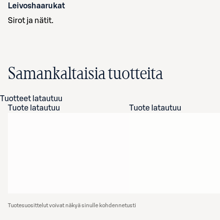
Leivoshaarukat
Sirot ja nätit.
Samankaltaisia tuotteita
Tuotteet latautuu
Tuote latautuu
Tuote latautuu
Tuotesuosittelut voivat näkyä sinulle kohdennetusti