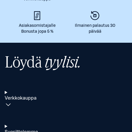
Asiakasomistajalle
Ilmainen palautus 30
Bonusta jopa 5 %
päivää
Löydä
tyylisi.
Verkkokauppa