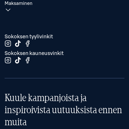
Maksaminen
Sokoksen tyylivinkit
Sokoksen kauneusvinkit
Kuule kampanjoista ja
inspiroivista uutuuksista ennen
muita