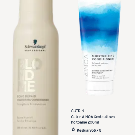
CUTRIN
Cutrin
AINOA Kosteuttava
hoitoaine 200ml
Keskiarvo
5 / 5