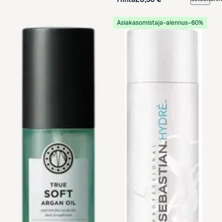
Asiakasomistaja-alennus
−60%