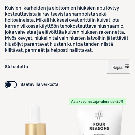
Kuivien, karheiden ja elottomien hiuksien apu löytyy
kosteuttavista ja ravitsevista shampoista sekä
hoitoaineista. Mikäli hiuksesi ovat erittäin kuivat, ota
kerran viikossa käyttöön tehokosteuttava hiusnaamio,
joka vahvistaa ja elävöittää kuivan hiuksen rakennetta.
Myös kevyet, hiuksiin tai vain hiusten latvoihin jätettävät
hiusöljyt parantavat hiusten kuntoa tehden niistä
kiiltävät, pehmeät ja helposti hallittavat.
64 tuotetta
Rajaa
Saatavilla verkosta
Asiakasomistaja-alennus
−25%