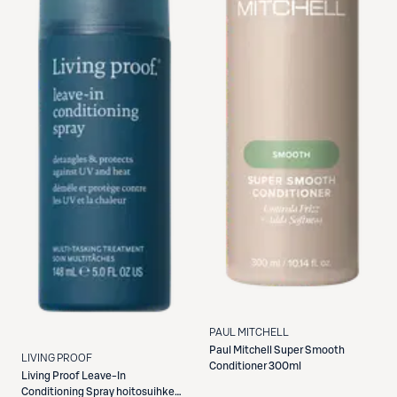
PAUL MITCHELL
Paul Mitchell
Super Smooth
LIVING PROOF
Conditioner 300ml
Living Proof
Leave-In
Conditioning Spray hoitosuihke