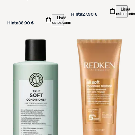
148 ml
Lisää
ostoskoriin
Hinta
27,90 €
Lisää
ostoskoriin
Hinta
36,90 €