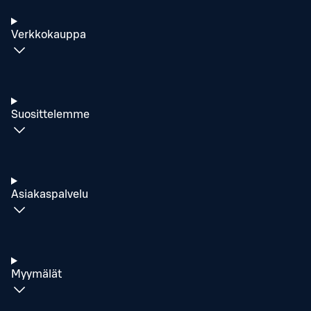
Verkkokauppa
Suosittelemme
Asiakaspalvelu
Myymälät