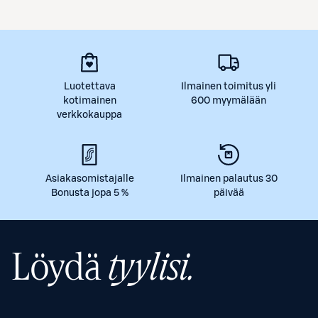
Luotettava
Ilmainen toimitus yli
kotimainen
600 myymälään
verkkokauppa
Asiakasomistajalle
Ilmainen palautus 30
Bonusta jopa 5 %
päivää
Löydä
tyylisi.