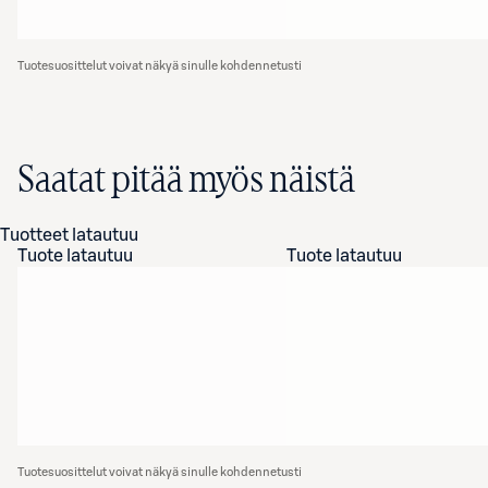
Tuotesuosittelut voivat näkyä sinulle kohdennetusti
Saatat pitää myös näistä
Tuotteet latautuu
Tuote latautuu
Tuote latautuu
Tuotesuosittelut voivat näkyä sinulle kohdennetusti