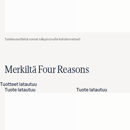
Tuotesuosittelut voivat näkyä sinulle kohdennetusti
Merkiltä Four Reasons
Tuotteet latautuu
Tuote latautuu
Tuote latautuu