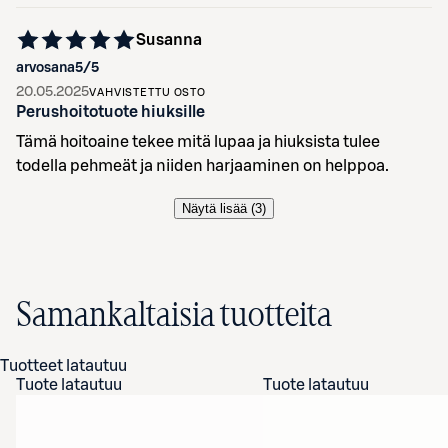
Susanna
arvosana
5
/5
20.05.2025
VAHVISTETTU OSTO
Perushoitotuote hiuksille
Tämä hoitoaine tekee mitä lupaa ja hiuksista tulee
todella pehmeät ja niiden harjaaminen on helppoa.
Näytä lisää (
3
)
Samankaltaisia tuotteita
Tuotteet latautuu
Tuote latautuu
Tuote latautuu