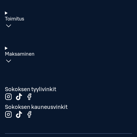
Toimitus
Maksaminen
Sokoksen tyylivinkit
Sokoksen kauneusvinkit