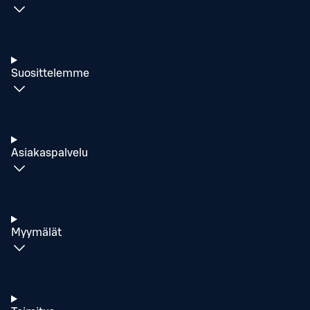
Suosittelemme
Asiakaspalvelu
Myymälät