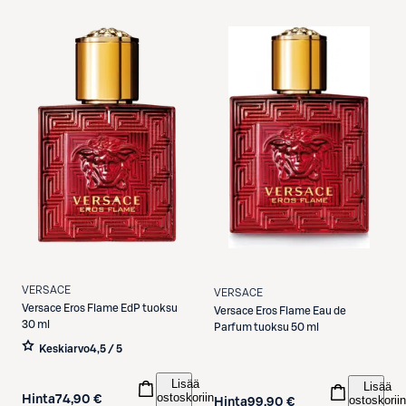
VERSACE
VERSACE
Versace
Eros Flame EdP tuoksu
Versace
Eros Flame Eau de
30 ml
Parfum tuoksu 50 ml
Keskiarvo
4,5 / 5
Lisää
Lisää
ostoskoriin
Hinta
74,90 €
ostoskoriin
Hinta
99,90 €