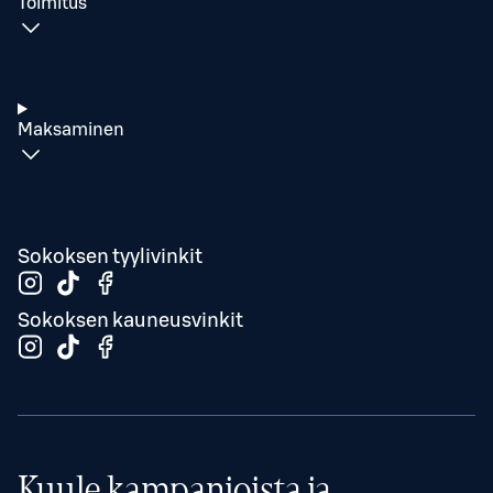
Toimitus
Maksaminen
Sokoksen tyylivinkit
Sokoksen kauneusvinkit
Kuule kampanjoista ja