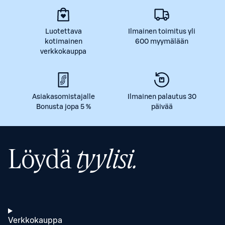
Luotettava
Ilmainen toimitus yli
kotimainen
600 myymälään
verkkokauppa
Asiakasomistajalle
Ilmainen palautus 30
Bonusta jopa 5 %
päivää
Löydä
tyylisi.
Verkkokauppa