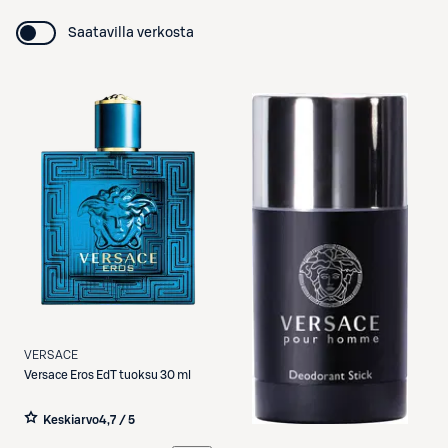
Saatavilla verkosta
VERSACE
Versace
Eros EdT tuoksu 30 ml
Keskiarvo
4,7 / 5