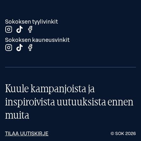
Sokoksen tyylivinkit
Sokoksen kauneusvinkit
Kuule kampanjoista ja
inspiroivista uutuuksista ennen
muita
TILAA UUTISKIRJE
© SOK
2026