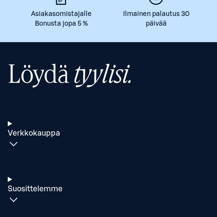
Asiakasomistajalle
Ilmainen palautus 30
Bonusta jopa 5 %
päivää
Löydä
tyylisi.
Verkkokauppa
Suosittelemme