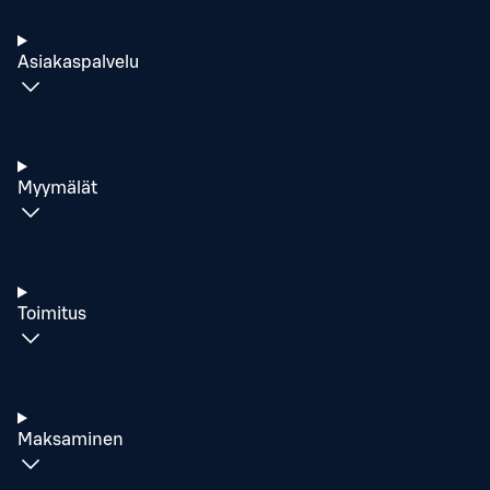
Asiakaspalvelu
Myymälät
Toimitus
Maksaminen