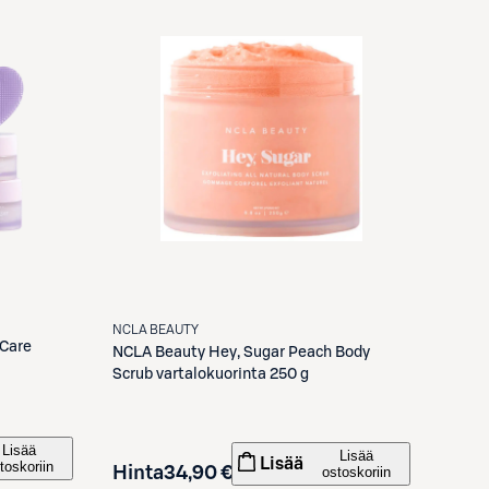
NCLA BEAUTY
 Care
NCLA Beauty
Hey, Sugar Peach Body
Scrub vartalokuorinta 250 g
Lisää
Lisää
Lisää
toskoriin
Hinta
34,90 €
ostoskoriin