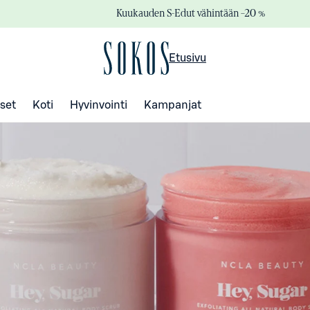
Kuukauden S-Edut vähintään –20 %
Etusivu
set
Koti
Hyvinvointi
Kampanjat