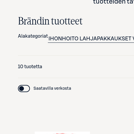
tuotteiden tä
Brändin tuotteet
Alakategoriat
IHONHOITO
LAHJAPAKKAUKSET
10 tuotetta
Saatavilla verkosta