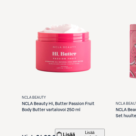
NCLA BEAUTY
NCLA BEAU
NCLA Beauty
Hi, Butter Passion Fruit
NCLA Bea
Body Butter vartalovoi 250 ml
Set huult
Lisää
Lisää