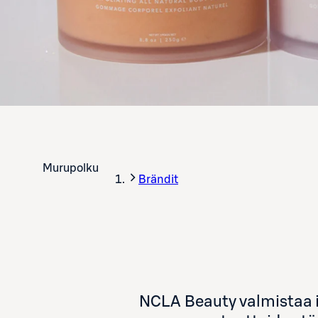
Murupolku
Brändit
NCLA Beauty valmistaa ilo