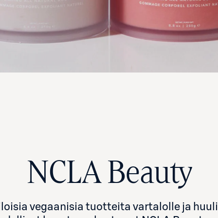
NCLA Beauty
isia vegaanisia tuotteita vartalolle ja huulil