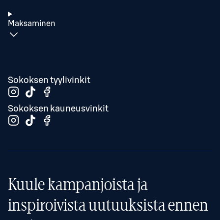
Maksaminen
Sokoksen tyylivinkit
Sokoksen kauneusvinkit
Kuule kampanjoista ja
inspiroivista uutuuksista ennen