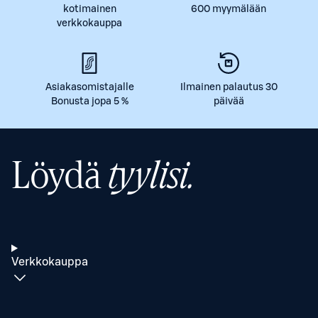
kotimainen
600 myymälään
verkkokauppa
Asiakasomistajalle
Ilmainen palautus 30
Bonusta jopa 5 %
päivää
Löydä
tyylisi.
Verkkokauppa