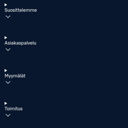
Suosittelemme
Asiakaspalvelu
Myymälät
Toimitus