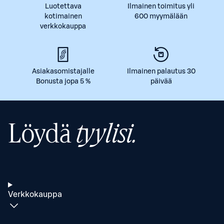
Luotettava
Ilmainen toimitus yli
kotimainen
600 myymälään
verkkokauppa
Asiakasomistajalle
Ilmainen palautus 30
Bonusta jopa 5 %
päivää
Löydä
tyylisi.
Verkkokauppa