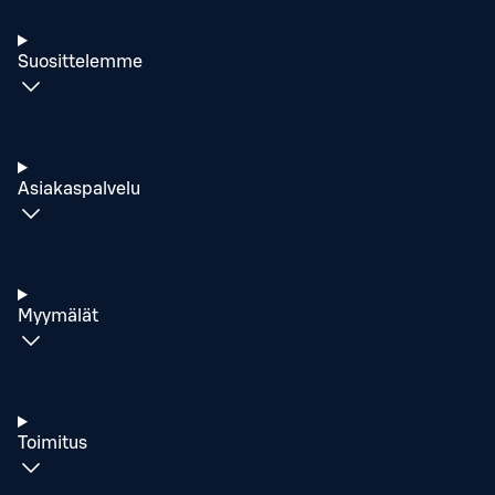
Suosittelemme
Asiakaspalvelu
Myymälät
Toimitus