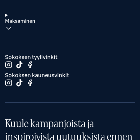
Maksaminen
Sokoksen tyylivinkit
Sokoksen kauneusvinkit
Kuule kampanjoista ja
inspiroivista uutuuksista ennen