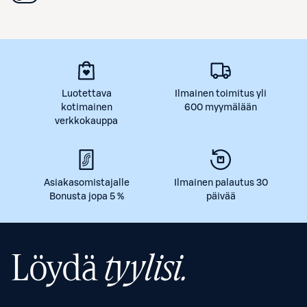
Luotettava
Ilmainen toimitus yli
kotimainen
600 myymälään
verkkokauppa
Asiakasomistajalle
Ilmainen palautus 30
Bonusta jopa 5 %
päivää
Löydä
tyylisi.