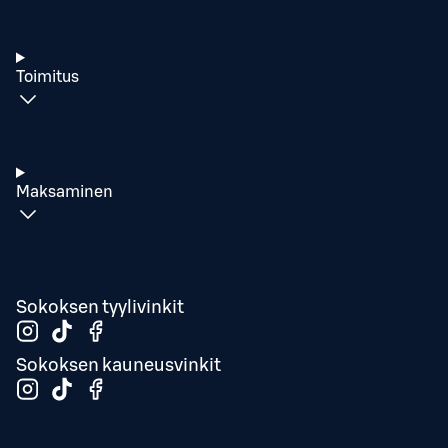
Toimitus
Maksaminen
Sokoksen tyylivinkit
Sokoksen kauneusvinkit