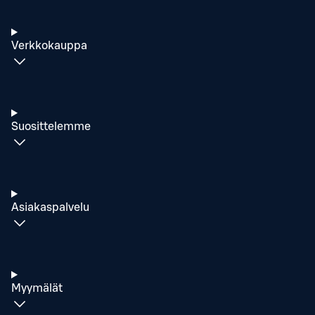
Verkkokauppa
Suosittelemme
Asiakaspalvelu
Myymälät