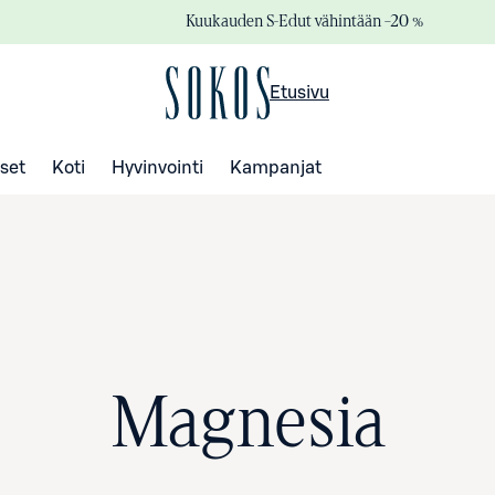
Kuukauden S-Edut vähintään –20 %
Etusivu
set
Koti
Hyvinvointi
Kampanjat
Magnesia