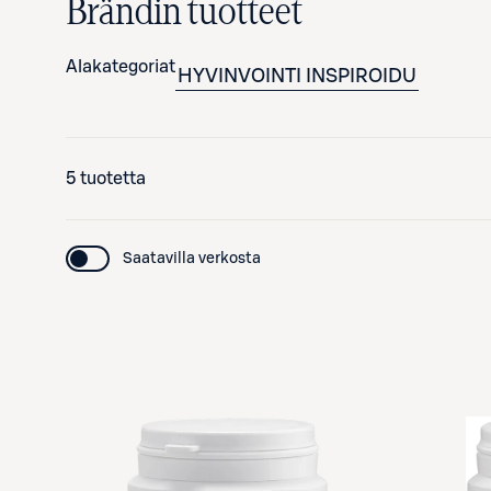
Brändin tuotteet
Alakategoriat
HYVINVOINTI
INSPIROIDU
5 tuotetta
Saatavilla verkosta