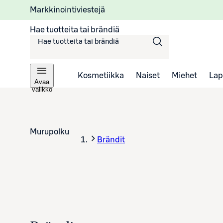
Markkinointiviestejä
Hae tuotteita tai brändiä
Kosmetiikka
Naiset
Miehet
Lap
Avaa
valikko
Murupolku
Brändit