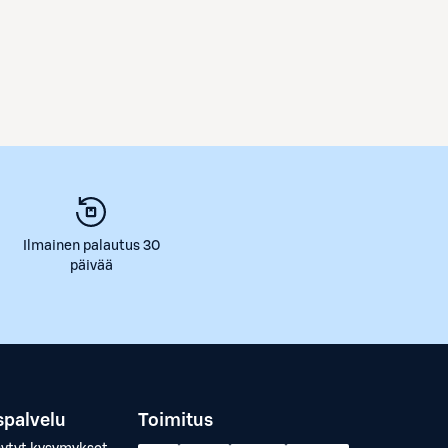
Ilmainen palautus 30
päivää
spalvelu
Toimitus