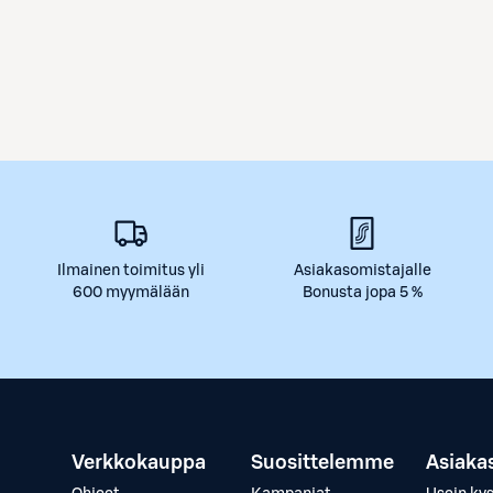
Ilmainen toimitus yli
Asiakasomistajalle
600 myymälään
Bonusta jopa 5 %
Verkkokauppa
Suosittelemme
Asiaka