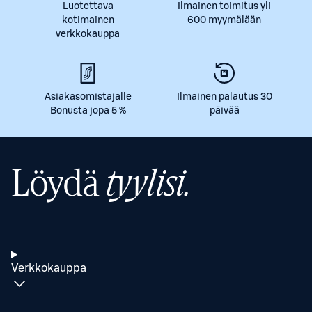
Luotettava
Ilmainen toimitus yli
kotimainen
600 myymälään
verkkokauppa
Asiakasomistajalle
Ilmainen palautus 30
Bonusta jopa 5 %
päivää
Löydä
tyylisi.
Verkkokauppa