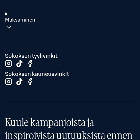
Maksaminen
Sokoksen tyylivinkit
Sokoksen kauneusvinkit
Kuule kampanjoista ja
inspiroivista uutuuksista ennen