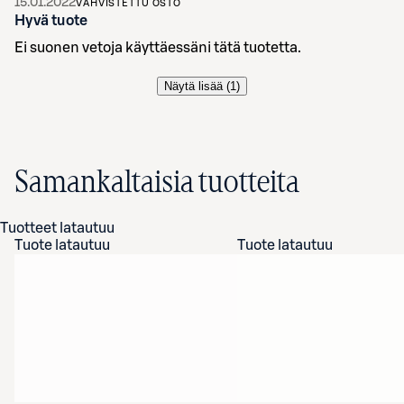
15.01.2022
VAHVISTETTU OSTO
Hyvä tuote
Ei suonen vetoja käyttäessäni tätä tuotetta.
Näytä lisää (
1
)
Samankaltaisia tuotteita
Tuotteet latautuu
Tuote latautuu
Tuote latautuu