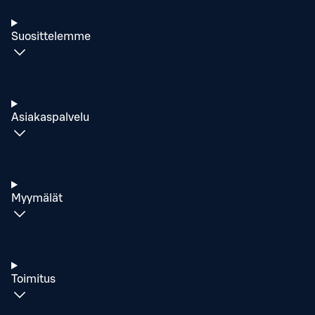
Suosittelemme
Asiakaspalvelu
Myymälät
Toimitus