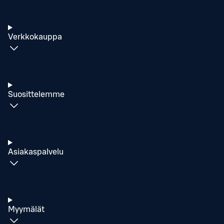
Verkkokauppa
Suosittelemme
Asiakaspalvelu
Myymälät