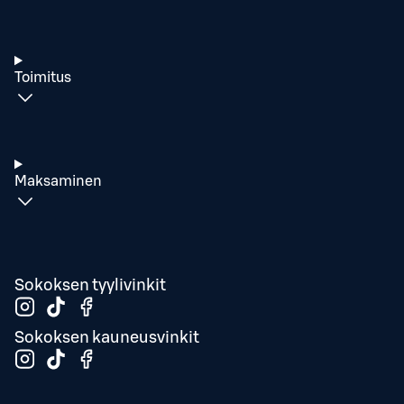
Toimitus
Maksaminen
Sokoksen tyylivinkit
Sokoksen kauneusvinkit