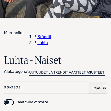
Murupolku
Brändit
Luhta
Luhta - Naiset
Alakategoriat
UUTUUDET JA TRENDIT
VAATTEET
ASUSTEET
9 tuotetta
Rajaa
Saatavilla verkosta