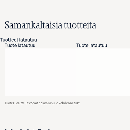
Samankaltaisia tuotteita
Tuotteet latautuu
Tuote latautuu
Tuote latautuu
Tuotesuosittelut voivat näkyä sinulle kohdennetusti