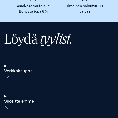
Asiakasomistajalle
Ilmainen palautus 30
Bonusta jopa 5 %
päivää
Löydä
tyylisi.
Verkkokauppa
Suosittelemme