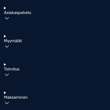
Asiakaspalvelu
Myymälät
Toimitus
Maksaminen