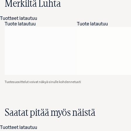
Merkiltä Luhta
Tuotteet latautuu
Tuote latautuu
Tuote latautuu
Tuotesuosittelut voivat näkyä sinulle kohdennetusti
Saatat pitää myös näistä
Tuotteet latautuu