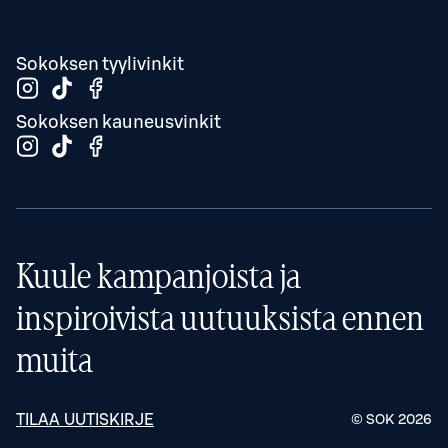
Sokoksen tyylivinkit
Sokoksen kauneusvinkit
Kuule kampanjoista ja
inspiroivista uutuuksista ennen
muita
TILAA UUTISKIRJE
© SOK
2026