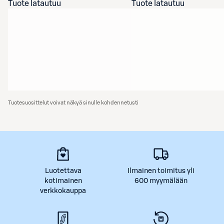
Tuote latautuu
Tuote latautuu
Tuotesuosittelut voivat näkyä sinulle kohdennetusti
Luotettava
Ilmainen toimitus yli
kotimainen
600 myymälään
verkkokauppa