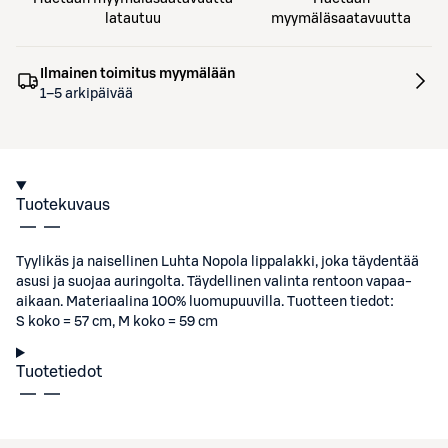
latautuu
myymäläsaatavuutta
Ilmainen toimitus myymälään
1–5 arkipäivää
Tuotekuvaus
Tyylikäs ja naisellinen Luhta Nopola lippalakki, joka täydentää
asusi ja suojaa auringolta. Täydellinen valinta rentoon vapaa-
aikaan. Materiaalina 100% luomupuuvilla. Tuotteen tiedot:
S koko = 57 cm, M koko = 59 cm
Tuotetiedot