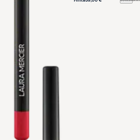
Hinta
59,00 €