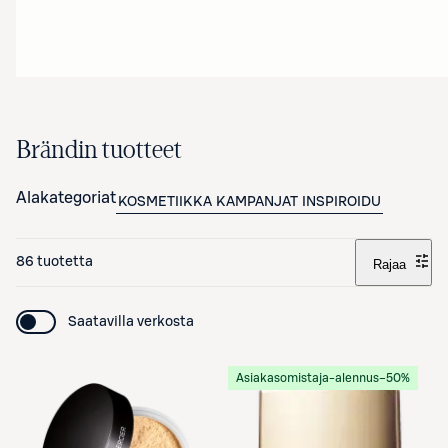
Brändin tuotteet
Alakategoriat
KOSMETIIKKA
KAMPANJAT
INSPIROIDU
86 tuotetta
Rajaa
Saatavilla verkosta
Asiakasomistaja-alennus
−50%