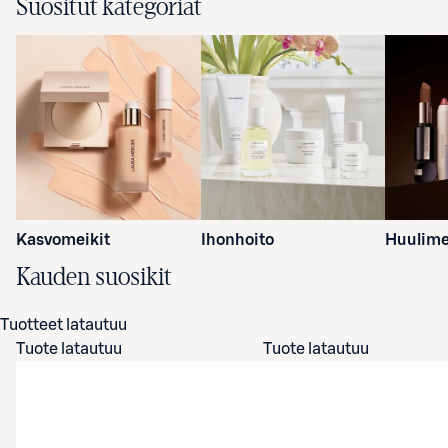
Suositut kategoriat
Kasvomeikit
Ihonhoito
Huulime
Kauden suosikit
Tuotteet latautuu
Tuote latautuu
Tuote latautuu