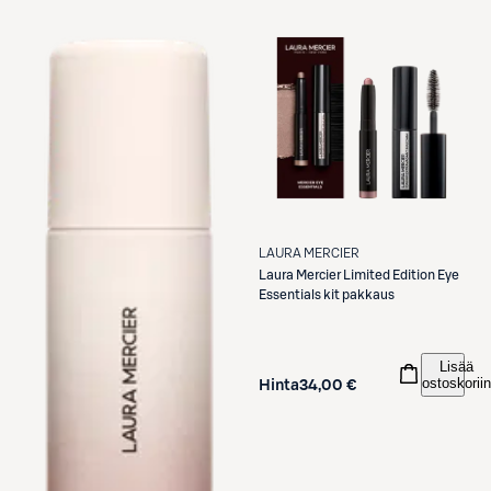
LAURA MERCIER
Laura Mercier
Limited Edition Eye
Essentials kit pakkaus
Lisää
ostoskoriin
Hinta
34,00 €