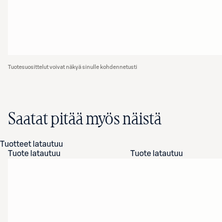
Tuotesuosittelut voivat näkyä sinulle kohdennetusti
Saatat pitää myös näistä
Tuotteet latautuu
Tuote latautuu
Tuote latautuu