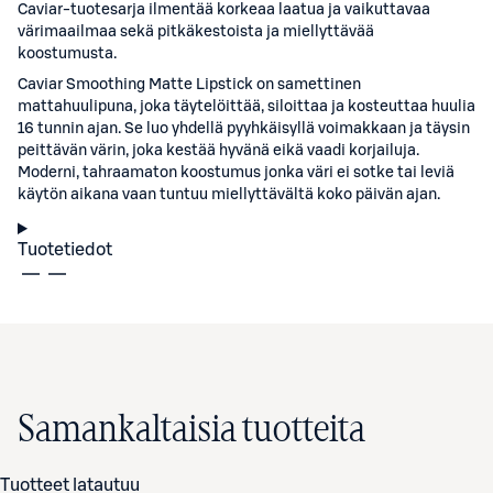
Caviar-tuotesarja ilmentää korkeaa laatua ja vaikuttavaa
värimaailmaa sekä pitkäkestoista ja miellyttävää
koostumusta.
Caviar Smoothing Matte Lipstick on samettinen
mattahuulipuna, joka täytelöittää, siloittaa ja kosteuttaa huulia
16 tunnin ajan. Se luo yhdellä pyyhkäisyllä voimakkaan ja täysin
peittävän värin, joka kestää hyvänä eikä vaadi korjailuja.
Moderni, tahraamaton koostumus jonka väri ei sotke tai leviä
käytön aikana vaan tuntuu miellyttävältä koko päivän ajan.
Tuotetiedot
Samankaltaisia tuotteita
Tuotteet latautuu