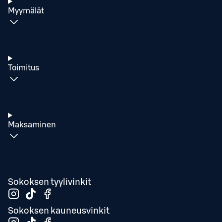
Myymälät
Toimitus
Maksaminen
Sokoksen tyylivinkit
Sokoksen kauneusvinkit