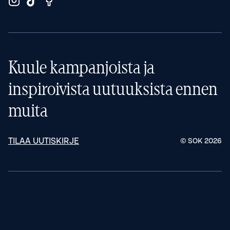
Kuule kampanjoista ja
inspiroivista uutuuksista ennen
muita
TILAA UUTISKIRJE
© SOK
2026