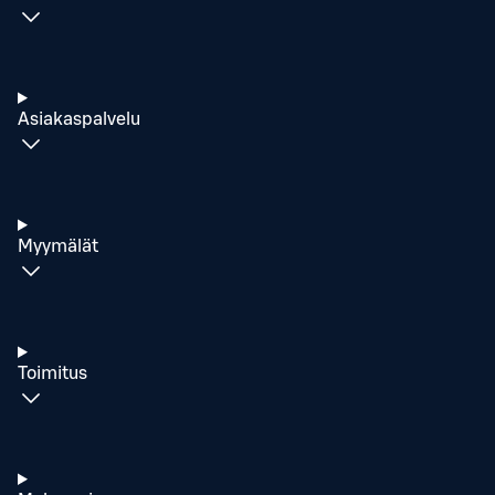
Asiakaspalvelu
Myymälät
Toimitus