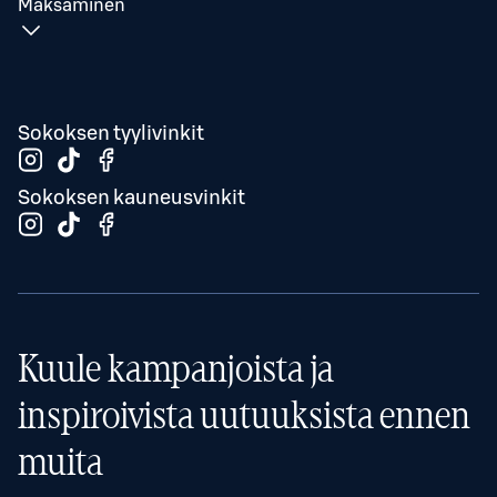
Maksaminen
Sokoksen tyylivinkit
Sokoksen kauneusvinkit
Kuule kampanjoista ja
inspiroivista uutuuksista ennen
muita