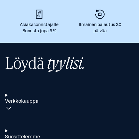
Asiakasomistajalle
Ilmainen palautus 30
Bonusta jopa 5 %
päivää
Löydä
tyylisi.
Verkkokauppa
Suosittelemme