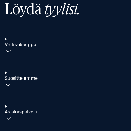
Löydä
tyylisi.
Verkkokauppa
Suosittelemme
Asiakaspalvelu