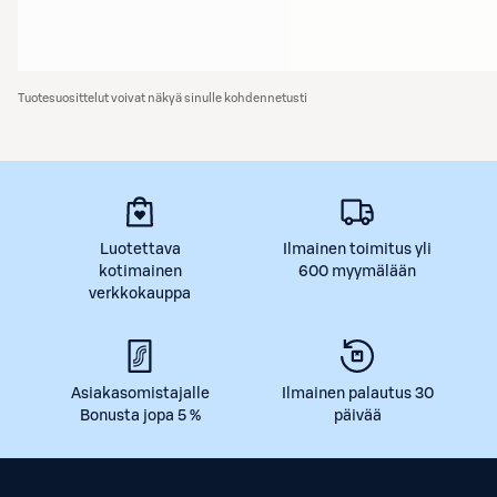
Tuotesuosittelut voivat näkyä sinulle kohdennetusti
Luotettava
Ilmainen toimitus yli
kotimainen
600 myymälään
verkkokauppa
Asiakasomistajalle
Ilmainen palautus 30
Bonusta jopa 5 %
päivää