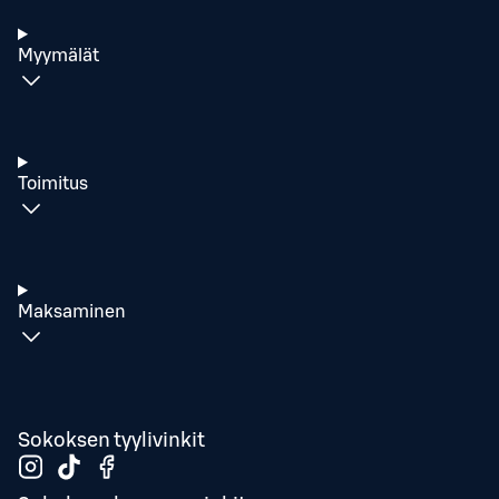
Myymälät
Toimitus
Maksaminen
Sokoksen tyylivinkit