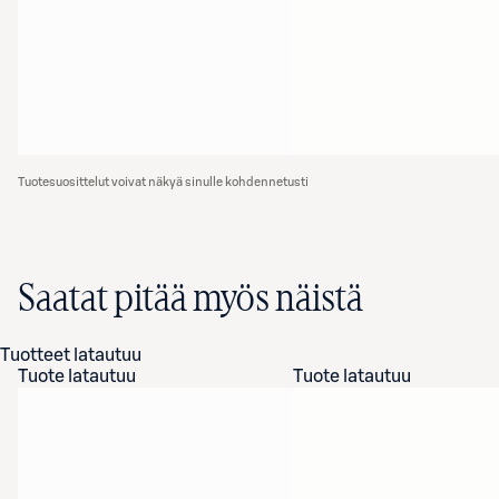
Tuotesuosittelut voivat näkyä sinulle kohdennetusti
Saatat pitää myös näistä
Tuotteet latautuu
Tuote latautuu
Tuote latautuu