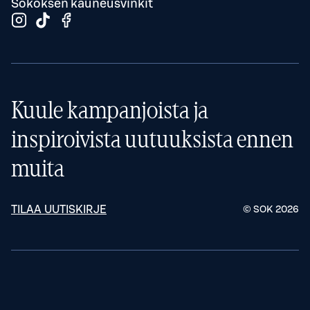
Sokoksen kauneusvinkit
Kuule kampanjoista ja
inspiroivista uutuuksista ennen
muita
TILAA UUTISKIRJE
© SOK
2026