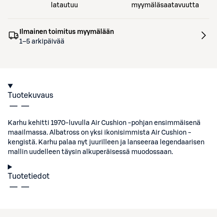
latautuu
myymäläsaatavuutta
Ilmainen toimitus myymälään
1–5 arkipäivää
Tuotekuvaus
Karhu kehitti 1970-luvulla Air Cushion -pohjan ensimmäisenä
maailmassa. Albatross on yksi ikonisimmista Air Cushion -
kengistä. Karhu palaa nyt juurilleen ja lanseeraa legendaarisen
mallin uudelleen täysin alkuperäisessä muodossaan.
Tuotetiedot