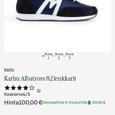
Avaa tuotekuva suurennettuna
Kuva
Kuva
Kuva
1
2
3
Karhu
Karhu Albatross 82 lenkkarit
1
Siirry arvioihin
kappale
Keskiarvo
4
/5
Hinta
100,00 €
Alennushinta S-Etukortilla
60,00 €