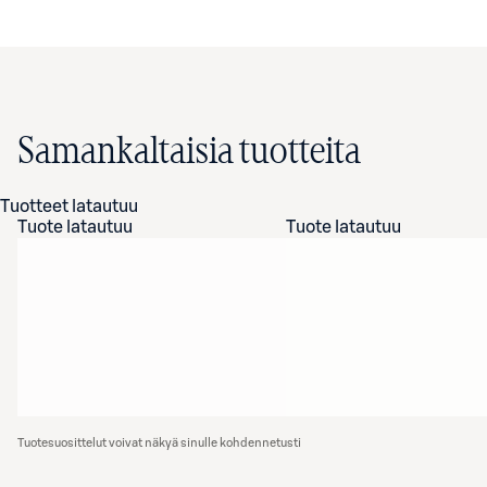
Samankaltaisia tuotteita
Tuotteet latautuu
Tuote latautuu
Tuote latautuu
Tuotesuosittelut voivat näkyä sinulle kohdennetusti