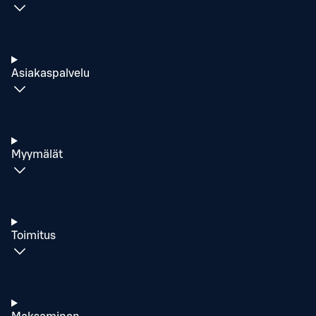
Asiakaspalvelu
Myymälät
Toimitus