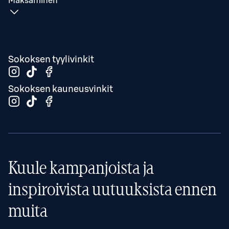
Maksaminen
Sokoksen tyylivinkit
Sokoksen kauneusvinkit
Kuule kampanjoista ja
inspiroivista uutuuksista ennen
muita