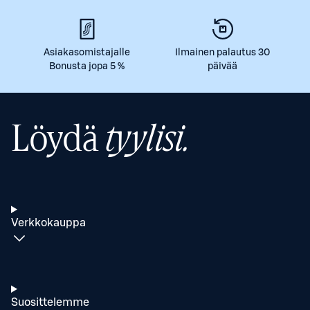
Asiakasomistajalle
Ilmainen palautus 30
Bonusta jopa 5 %
päivää
Löydä
tyylisi.
Verkkokauppa
Suosittelemme