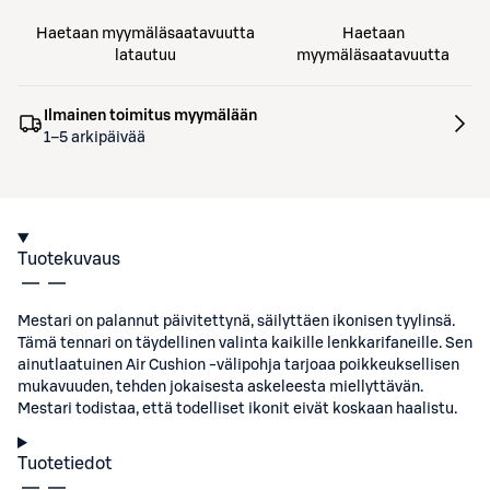
Haetaan myymäläsaatavuutta
Haetaan
latautuu
myymäläsaatavuutta
Ilmainen toimitus myymälään
1–5 arkipäivää
Tuotekuvaus
Mestari on palannut päivitettynä, säilyttäen ikonisen tyylinsä.
Tämä tennari on täydellinen valinta kaikille lenkkarifaneille. Sen
ainutlaatuinen Air Cushion -välipohja tarjoaa poikkeuksellisen
mukavuuden, tehden jokaisesta askeleesta miellyttävän.
Mestari todistaa, että todelliset ikonit eivät koskaan haalistu.
Tuotetiedot