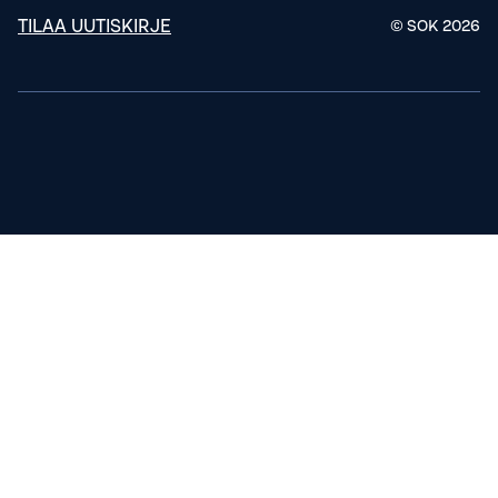
TILAA UUTISKIRJE
© SOK
2026