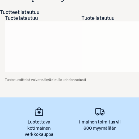
Tuotteet latautuu
Tuote latautuu
Tuote latautuu
Tuotesuosittelut voivat näkyä sinulle kohdennetusti
Luotettava
Ilmainen toimitus yli
kotimainen
600 myymälään
verkkokauppa