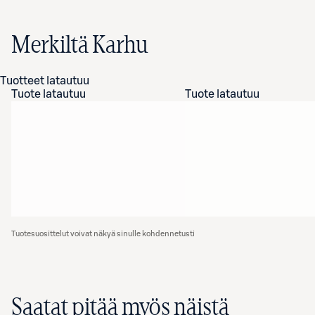
Merkiltä Karhu
Tuotteet latautuu
Tuote latautuu
Tuote latautuu
Tuotesuosittelut voivat näkyä sinulle kohdennetusti
Saatat pitää myös näistä