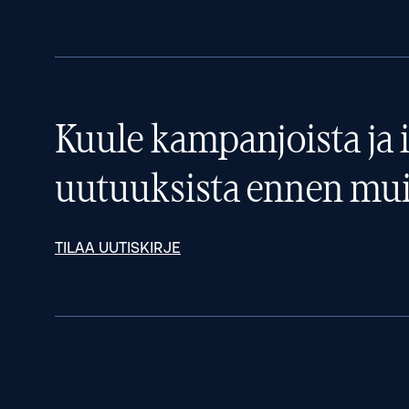
Kuule kampanjoista ja i
uutuuksista ennen mui
TILAA UUTISKIRJE