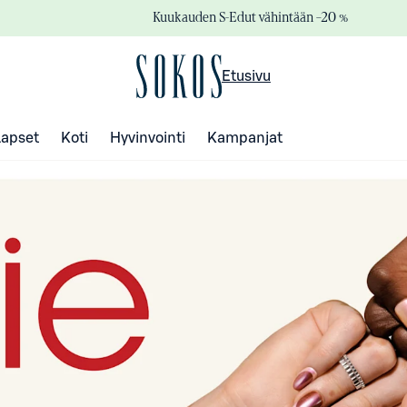
Kuukauden S-Edut vähintään –20 %
Etusivu
Lapset
Koti
Hyvinvointi
Kampanjat