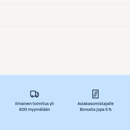
Ilmainen toimitus yli
Asiakasomistajalle
600 myymälään
Bonusta jopa 5 %