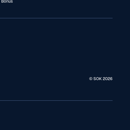
a Bonus
© SOK
2026