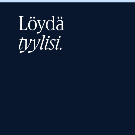
Löydä
tyylisi.