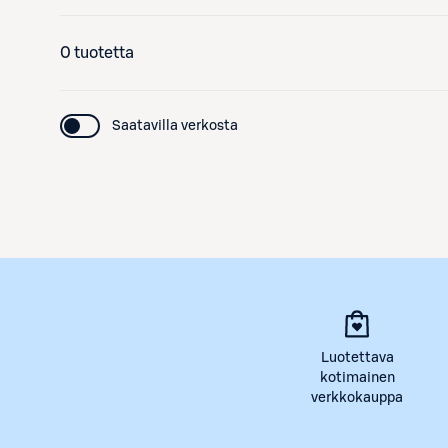
0 tuotetta
Saatavilla verkosta
Luotettava
kotimainen
verkkokauppa