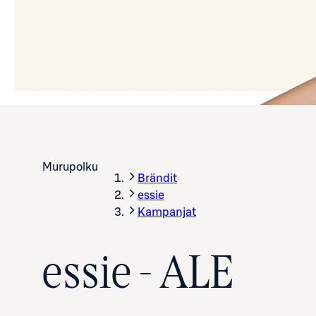
Murupolku
Brändit
essie
Kampanjat
essie - ALE