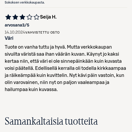
Sokoksen verkkokaupasta.
Seija H.
arvosana
3
/5
14.10.2024
VAHVISTETTU OSTO
Väri
Tuote on vanha tuttu ja hyvä. Mutta verkkokaupan
sivuilta väristä saa ihan väärän kuvan. Käynyt jo kaksi
kertaa niin, että väri ei ole sinnepäinkään kuin kuvasta
voisi päätellä. Edellisellä kerralla oli todella kirkkaampaa
ja räikeämpää kuin kuvittelin. Nyt kävi päin vastoin, kun
olin varovainen, niin nyt on paljon vaaleampaa ja
hailumpaa kuin kuvassa.
Samankaltaisia tuotteita