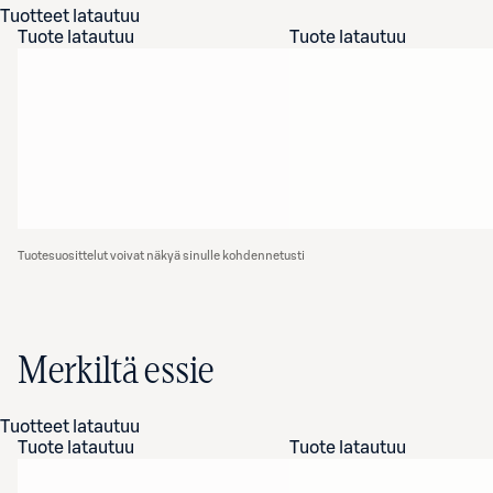
Tuotteet latautuu
Tuote latautuu
Tuote latautuu
Tuotesuosittelut voivat näkyä sinulle kohdennetusti
Merkiltä essie
Tuotteet latautuu
Tuote latautuu
Tuote latautuu