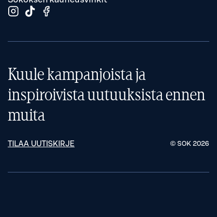
Kuule kampanjoista ja
inspiroivista uutuuksista ennen
muita
TILAA UUTISKIRJE
© SOK
2026