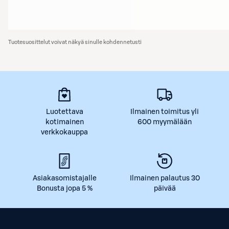
Tuotesuosittelut voivat näkyä sinulle kohdennetusti
Luotettava
Ilmainen toimitus yli
kotimainen
600 myymälään
verkkokauppa
Asiakasomistajalle
Ilmainen palautus 30
Bonusta jopa 5 %
päivää