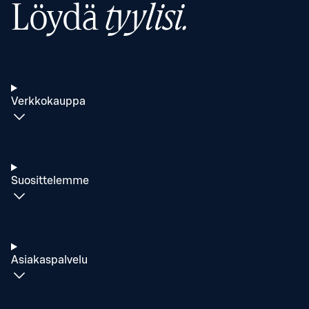
Löydä
tyylisi.
Verkkokauppa
Suosittelemme
Asiakaspalvelu