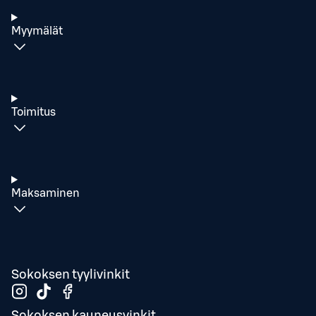
Myymälät
Toimitus
Maksaminen
Sokoksen tyylivinkit
Sokoksen kauneusvinkit