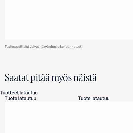
Tuotesuosittelut voivat näkyä sinulle kohdennetusti
Saatat pitää myös näistä
Tuotteet latautuu
Tuote latautuu
Tuote latautuu