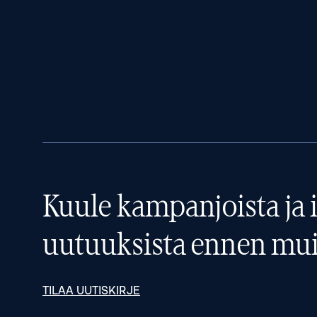
Kuule kampanjoista ja i
uutuuksista ennen mui
TILAA UUTISKIRJE