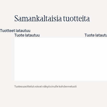
Samankaltaisia tuotteita
Tuotteet latautuu
Tuote latautuu
Tuote lataut
Tuotesuosittelut voivat näkyä sinulle kohdennetusti