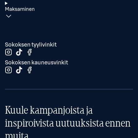
Maksaminen
Sokoksen tyylivinkit
Sokoksen kauneusvinkit
Kuule kampanjoista ja
inspiroivista uutuuksista ennen
muita