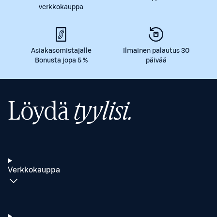
verkkokauppa
Asiakasomistajalle
Ilmainen palautus 30
Bonusta jopa 5 %
päivää
Löydä
tyylisi.
Verkkokauppa