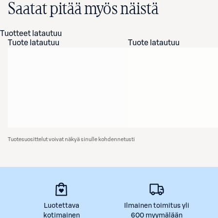
Saatat pitää myös näistä
Tuotteet latautuu
Tuote latautuu
Tuote latautuu
Tuotesuosittelut voivat näkyä sinulle kohdennetusti
Luotettava
Ilmainen toimitus yli
kotimainen
600 myymälään