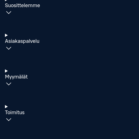
Suosittelemme
Asiakaspalvelu
Myymälät
Toimitus