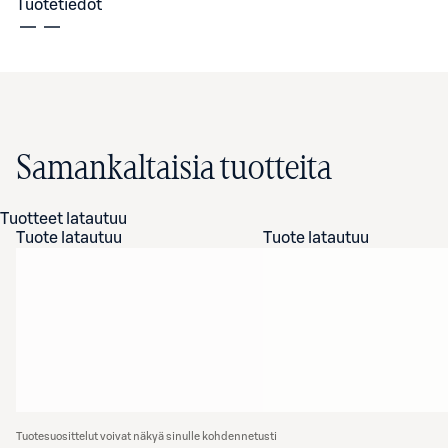
Tuotetiedot
Samankaltaisia tuotteita
Tuotteet latautuu
Tuote latautuu
Tuote latautuu
Tuotesuosittelut voivat näkyä sinulle kohdennetusti