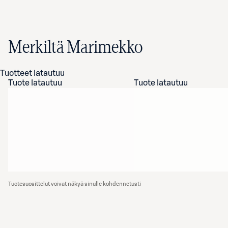
Merkiltä Marimekko
Tuotteet latautuu
Tuote latautuu
Tuote latautuu
Tuotesuosittelut voivat näkyä sinulle kohdennetusti