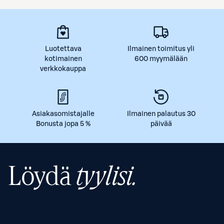
Luotettava
Ilmainen toimitus yli
kotimainen
600 myymälään
verkkokauppa
Asiakasomistajalle
Ilmainen palautus 30
Bonusta jopa 5 %
päivää
Löydä
tyylisi.