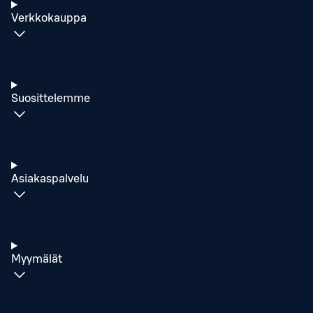
Verkkokauppa
Suosittelemme
Asiakaspalvelu
Myymälät