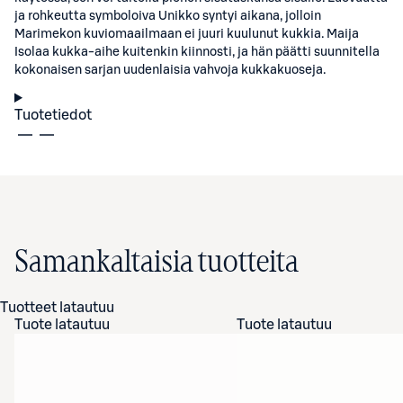
ja rohkeutta symboloiva Unikko syntyi aikana, jolloin
Marimekon kuviomaailmaan ei juuri kuulunut kukkia. Maija
Isolaa kukka-aihe kuitenkin kiinnosti, ja hän päätti suunnitella
kokonaisen sarjan uudenlaisia vahvoja kukkakuoseja.
Tuotetiedot
Samankaltaisia tuotteita
Tuotteet latautuu
Tuote latautuu
Tuote latautuu