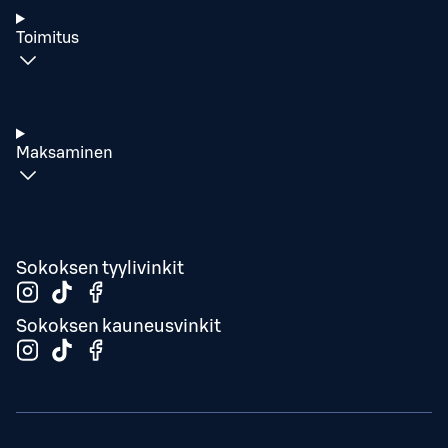
Toimitus
Maksaminen
Sokoksen tyylivinkit
Sokoksen kauneusvinkit