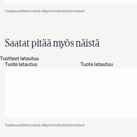
Tuotesuosittelut voivat näkyä sinulle kohdennetusti
Saatat pitää myös näistä
Tuotteet latautuu
Tuote latautuu
Tuote latautuu
Tuotesuosittelut voivat näkyä sinulle kohdennetusti