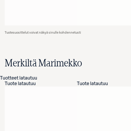
Tuotesuosittelut voivat näkyä sinulle kohdennetusti
Merkiltä Marimekko
Tuotteet latautuu
Tuote latautuu
Tuote latautuu