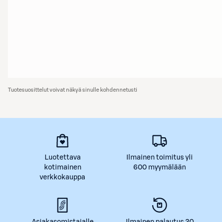
Tuotesuosittelut voivat näkyä sinulle kohdennetusti
Luotettava
Ilmainen toimitus yli
kotimainen
600 myymälään
verkkokauppa