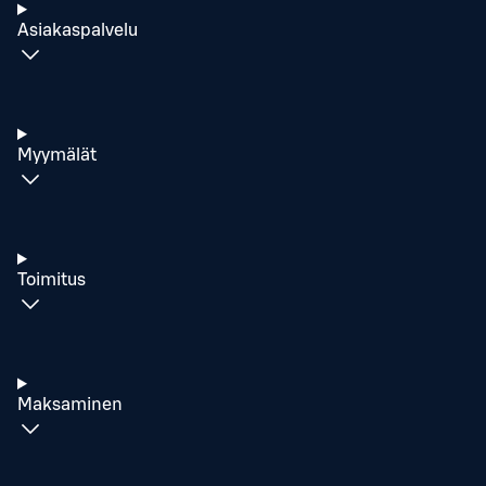
Asiakaspalvelu
Myymälät
Toimitus
Maksaminen