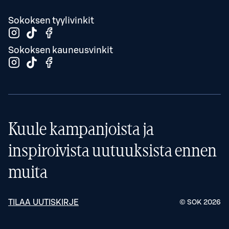
Sokoksen tyylivinkit
Sokoksen kauneusvinkit
Kuule kampanjoista ja
inspiroivista uutuuksista ennen
muita
TILAA UUTISKIRJE
© SOK
2026