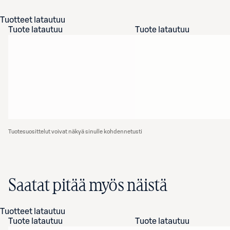
Tuotteet latautuu
Tuote latautuu
Tuote latautuu
Tuotesuosittelut voivat näkyä sinulle kohdennetusti
Saatat pitää myös näistä
Tuotteet latautuu
Tuote latautuu
Tuote latautuu