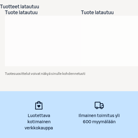
Tuotteet latautuu
Tuote latautuu
Tuote latautuu
Tuotesuosittelut voivat näkyä sinulle kohdennetusti
Luotettava
Ilmainen toimitus yli
kotimainen
600 myymälään
verkkokauppa