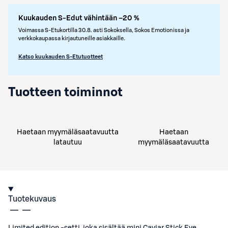
Kuukauden S-Edut vähintään –20 %
Voimassa S-Etukortilla 30.8. asti Sokoksella, Sokos Emotionissa ja
verkkokaupassa kirjautuneille asiakkaille.
Katso kuukauden S-Etutuotteet
Tuotteen toiminnot
Haetaan myymäläsaatavuutta
Haetaan
latautuu
myymäläsaatavuutta
Tuotekuvaus