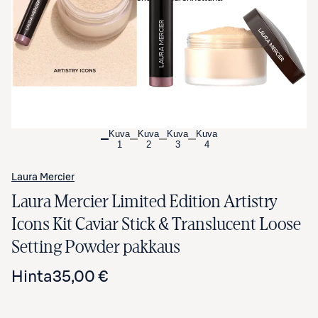
Kuva
Kuva
Kuva
Kuva
1
2
3
4
Laura Mercier
Laura Mercier Limited Edition Artistry
Icons Kit Caviar Stick & Translucent Loose
Setting Powder pakkaus
Hinta
35,00 €