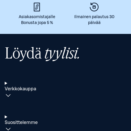
Asiakasomistajalle
Ilmainen palautus 30
Bonusta jopa 5 %
päivää
Löydä
tyylisi.
Verkkokauppa
Suosittelemme