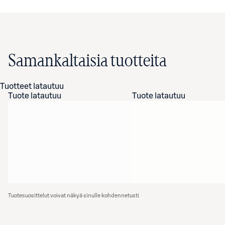
Samankaltaisia tuotteita
Tuotteet latautuu
Tuote latautuu
Tuote latautuu
Tuotesuosittelut voivat näkyä sinulle kohdennetusti