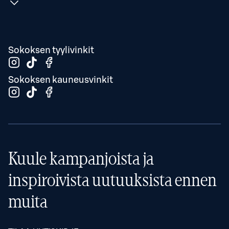
Sokoksen tyylivinkit
Sokoksen kauneusvinkit
Kuule kampanjoista ja
inspiroivista uutuuksista ennen
muita