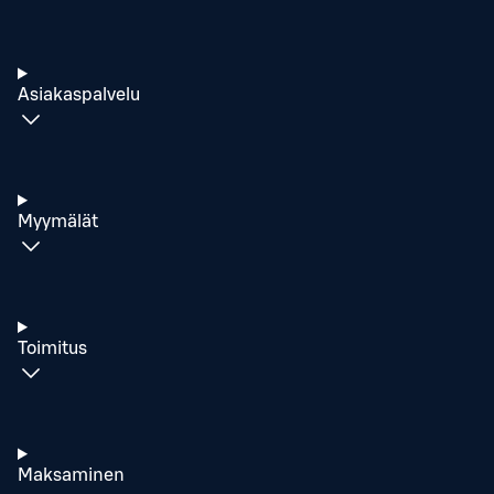
Asiakaspalvelu
Myymälät
Toimitus
Maksaminen