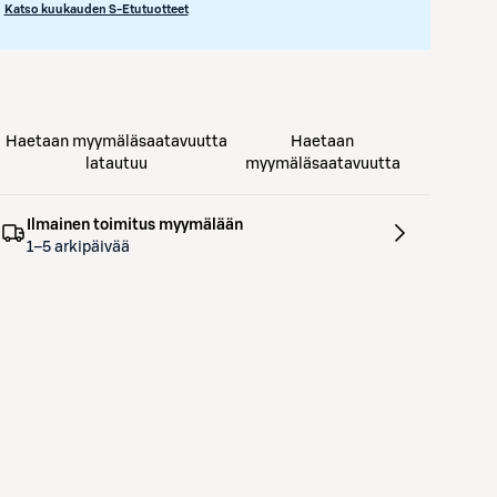
Katso kuukauden S-Etutuotteet
Haetaan myymäläsaatavuutta
Haetaan
latautuu
myymäläsaatavuutta
Ilmainen toimitus myymälään
1–5 arkipäivää