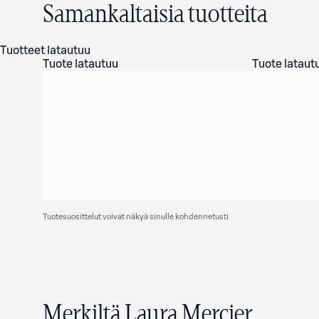
Samankaltaisia tuotteita
Tuotteet latautuu
Tuote latautuu
Tuote lataut
Tuotesuosittelut voivat näkyä sinulle kohdennetusti
Merkiltä Laura Mercier