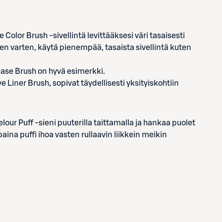
e Color Brush -sivellintä levittääksesi väri tasaisesti
ten varten, käytä pienempää, tasaista sivellintä kuten
ease Brush on hyvä esimerkki.
 Liner Brush, sopivat täydellisesti yksityiskohtiin
lour Puff -sieni puuterilla taittamalla ja hankaa puolet
aina puffi ihoa vasten rullaavin liikkein meikin