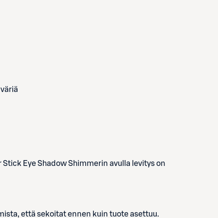
 väriä
 Stick Eye Shadow Shimmerin avulla levitys on
rmista, että sekoitat ennen kuin tuote asettuu.