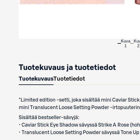
Kuva
Ku
1
2
Tuotekuvaus ja tuotetiedot
Tuotekuvaus
Tuotetiedot
"Limited edition -setti, joka sisältää mini Caviar St
mini Translucent Loose Setting Powder -irtopuuterin
Sisältää bestseller-sävyjä:
• Caviar Stick Eye Shadow sävyssä Strike A Rose (hoh
• Translucent Loose Setting Powder sävyssä Tone Up