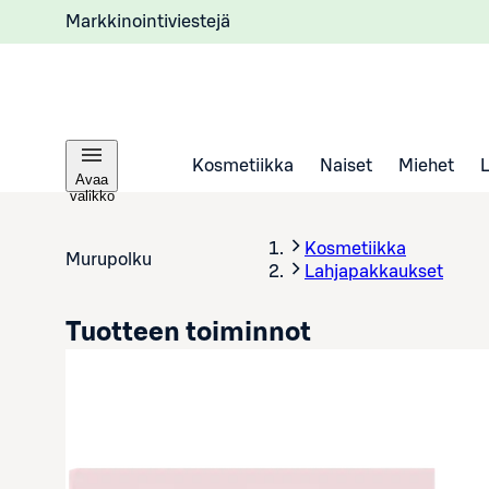
Markkinointiviestejä
Kosmetiikka
Naiset
Miehet
Avaa
valikko
Kosmetiikka
Murupolku
Lahjapakkaukset
Tuotteen toiminnot