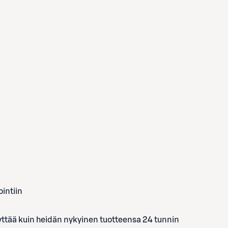
ointiin
yttää kuin heidän nykyinen tuotteensa 24 tunnin