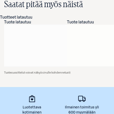
Saatat pitää myös näistä
Tuotteet latautuu
Tuote latautuu
Tuote latautuu
Tuotesuosittelut voivat näkyä sinulle kohdennetusti
Luotettava
Ilmainen toimitus yli
kotimainen
600 myymälään