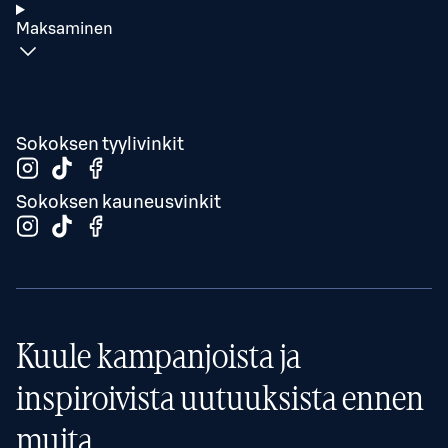
Maksaminen
Sokoksen tyylivinkit
Sokoksen kauneusvinkit
Kuule kampanjoista ja
inspiroivista uutuuksista ennen
muita