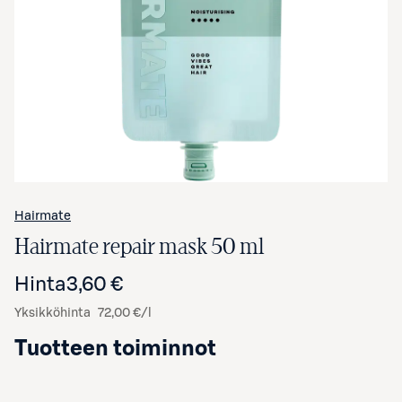
Avaa tuotekuva suurennettuna
Hairmate
Hairmate repair mask 50 ml
Hinta
3,60 €
Yksikköhinta
72,00 €/l
Tuotteen toiminnot