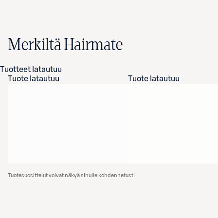
Merkiltä Hairmate
Tuotteet latautuu
Tuote latautuu
Tuote latautuu
Tuotesuosittelut voivat näkyä sinulle kohdennetusti