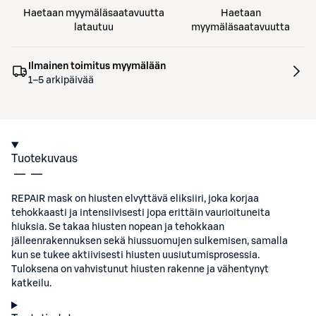
Haetaan myymäläsaatavuutta
Haetaan
latautuu
myymäläsaatavuutta
Ilmainen toimitus myymälään
1–5 arkipäivää
Tuotekuvaus
REPAIR mask on hiusten elvyttävä eliksiiri, joka korjaa
tehokkaasti ja intensiivisesti jopa erittäin vaurioituneita
hiuksia. Se takaa hiusten nopean ja tehokkaan
jälleenrakennuksen sekä hiussuomujen sulkemisen, samalla
kun se tukee aktiivisesti hiusten uusiutumisprosessia.
Tuloksena on vahvistunut hiusten rakenne ja vähentynyt
katkeilu.