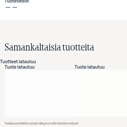
Tuotetiedot
Samankaltaisia tuotteita
Tuotteet latautuu
Tuote latautuu
Tuote latautuu
Tuotesuosittelut voivat näkyä sinulle kohdennetusti