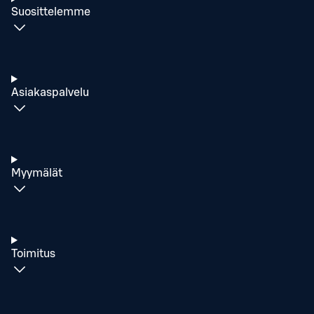
Suosittelemme
Asiakaspalvelu
Myymälät
Toimitus