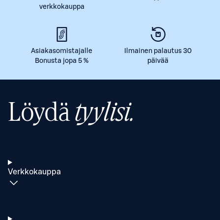
verkkokauppa
Asiakasomistajalle
Ilmainen palautus 30
Bonusta jopa 5 %
päivää
Löydä
tyylisi.
Verkkokauppa