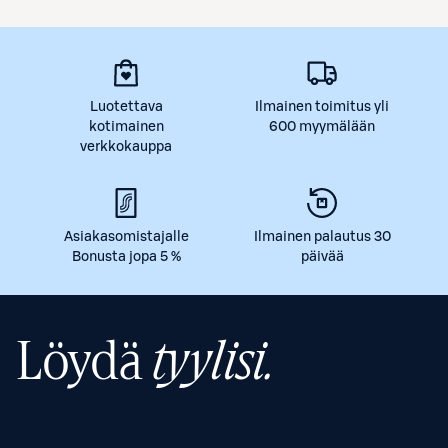
Luotettava
Ilmainen toimitus yli
kotimainen
600 myymälään
verkkokauppa
Asiakasomistajalle
Ilmainen palautus 30
Bonusta jopa 5 %
päivää
Löydä
tyylisi.