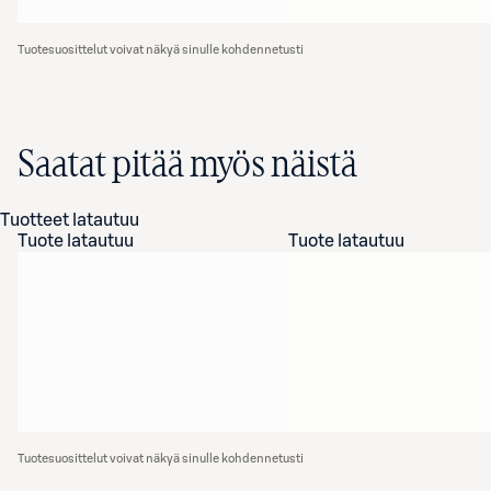
Tuotesuosittelut voivat näkyä sinulle kohdennetusti
Saatat pitää myös näistä
Tuotteet latautuu
Tuote latautuu
Tuote latautuu
Tuotesuosittelut voivat näkyä sinulle kohdennetusti