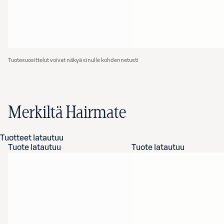
Tuotesuosittelut voivat näkyä sinulle kohdennetusti
Merkiltä Hairmate
Tuotteet latautuu
Tuote latautuu
Tuote latautuu