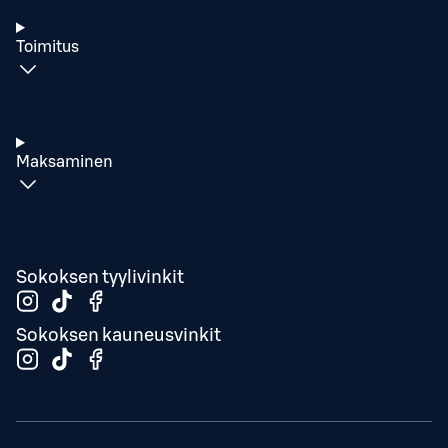
Toimitus
Maksaminen
Sokoksen tyylivinkit
Sokoksen kauneusvinkit