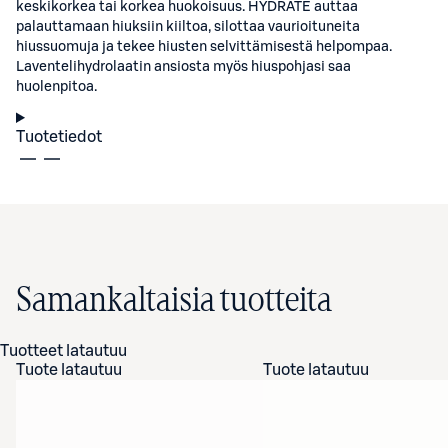
keskikorkea tai korkea huokoisuus. HYDRATE auttaa
palauttamaan hiuksiin kiiltoa, silottaa vaurioituneita
hiussuomuja ja tekee hiusten selvittämisestä helpompaa.
Laventelihydrolaatin ansiosta myös hiuspohjasi saa
huolenpitoa.
Tuotetiedot
Samankaltaisia tuotteita
Tuotteet latautuu
Tuote latautuu
Tuote latautuu