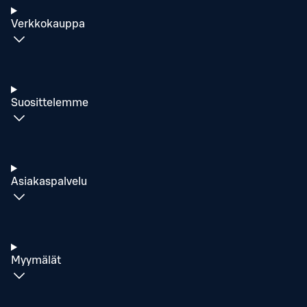
Verkkokauppa
Suosittelemme
Asiakaspalvelu
Myymälät