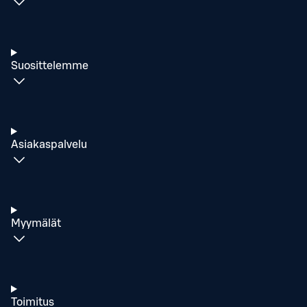
Suosittelemme
Asiakaspalvelu
Myymälät
Toimitus