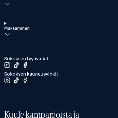
Maksaminen
Sokoksen tyylivinkit
Sokoksen kauneusvinkit
Kuule kampanjoista ja