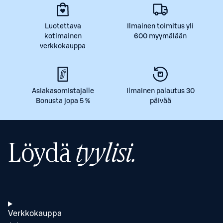
Luotettava
Ilmainen toimitus yli
kotimainen
600 myymälään
verkkokauppa
Asiakasomistajalle
Ilmainen palautus 30
Bonusta jopa 5 %
päivää
Löydä
tyylisi.
Verkkokauppa