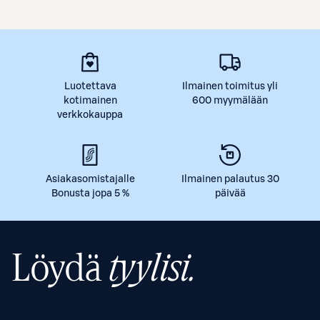
Luotettava
Ilmainen toimitus yli
kotimainen
600 myymälään
verkkokauppa
Asiakasomistajalle
Ilmainen palautus 30
Bonusta jopa 5 %
päivää
Löydä
tyylisi.