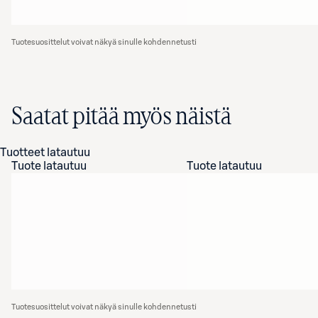
Tuotesuosittelut voivat näkyä sinulle kohdennetusti
Saatat pitää myös näistä
Tuotteet latautuu
Tuote latautuu
Tuote latautuu
Tuotesuosittelut voivat näkyä sinulle kohdennetusti