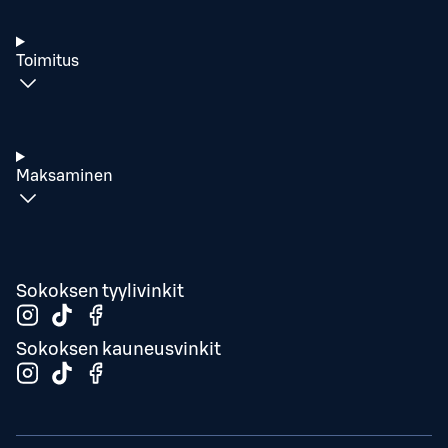
Toimitus
Maksaminen
Sokoksen tyylivinkit
Sokoksen kauneusvinkit