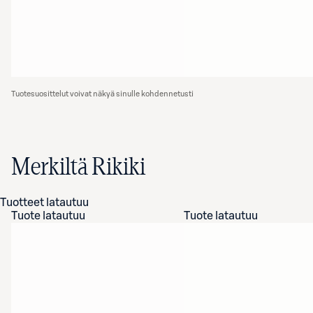
Tuotesuosittelut voivat näkyä sinulle kohdennetusti
Merkiltä Rikiki
Tuotteet latautuu
Tuote latautuu
Tuote latautuu