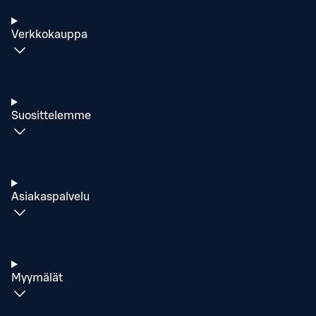
Verkkokauppa
Suosittelemme
Asiakaspalvelu
Myymälät