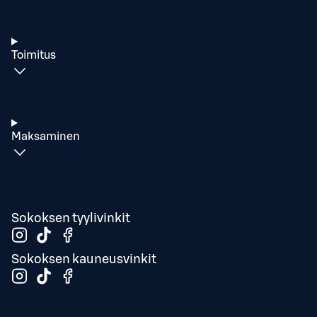
Toimitus
Maksaminen
Sokoksen tyylivinkit
Sokoksen kauneusvinkit