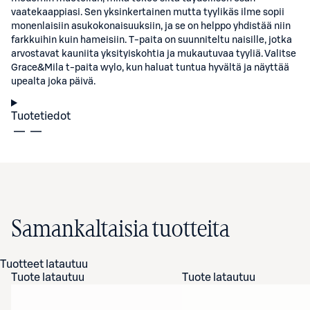
vaatekaappiasi. Sen yksinkertainen mutta tyylikäs ilme sopii
monenlaisiin asukokonaisuuksiin, ja se on helppo yhdistää niin
farkkuihin kuin hameisiin. T-paita on suunniteltu naisille, jotka
arvostavat kauniita yksityiskohtia ja mukautuvaa tyyliä. Valitse
Grace&Mila t-paita wylo, kun haluat tuntua hyvältä ja näyttää
upealta joka päivä.
Tuotetiedot
Samankaltaisia tuotteita
Tuotteet latautuu
Tuote latautuu
Tuote latautuu