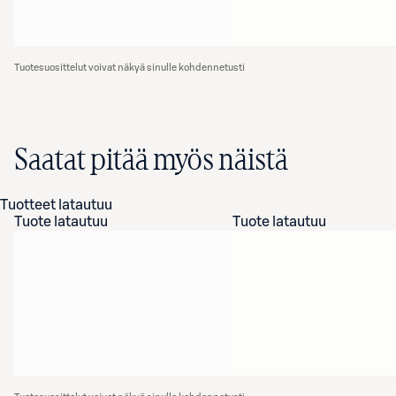
Tuotesuosittelut voivat näkyä sinulle kohdennetusti
Saatat pitää myös näistä
Tuotteet latautuu
Tuote latautuu
Tuote latautuu