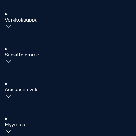
Verkkokauppa
Suosittelemme
Asiakaspalvelu
Myymälät