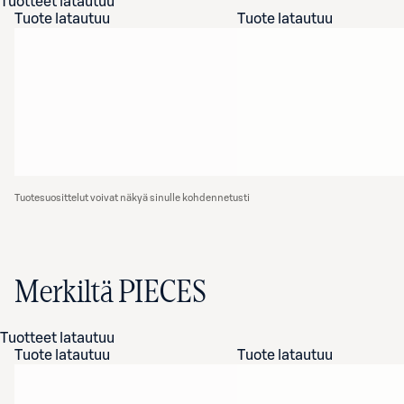
Tuotteet latautuu
Tuote latautuu
Tuote latautuu
Tuotesuosittelut voivat näkyä sinulle kohdennetusti
Merkiltä PIECES
Tuotteet latautuu
Tuote latautuu
Tuote latautuu