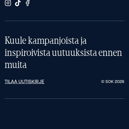
Kuule kampanjoista ja
inspiroivista uutuuksista ennen
muita
TILAA UUTISKIRJE
© SOK
2026