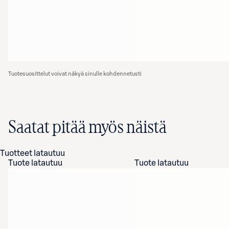
Tuotesuosittelut voivat näkyä sinulle kohdennetusti
Saatat pitää myös näistä
Tuotteet latautuu
Tuote latautuu
Tuote latautuu