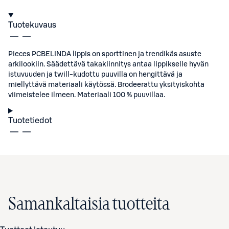
Tuotekuvaus
Pieces PCBELINDA lippis on sporttinen ja trendikäs asuste
arkilookiin. Säädettävä takakiinnitys antaa lippikselle hyvän
istuvuuden ja twill‑kudottu puuvilla on hengittävä ja
miellyttävä materiaali käytössä. Brodeerattu yksityiskohta
viimeistelee ilmeen. Materiaali 100 % puuvillaa.
Tuotetiedot
Samankaltaisia tuotteita