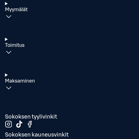
Myymälät
Toimitus
Maksaminen
Sokoksen tyylivinkit
Sokoksen kauneusvinkit