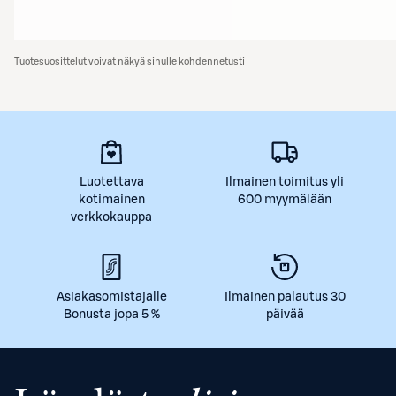
Tuotesuosittelut voivat näkyä sinulle kohdennetusti
Luotettava
Ilmainen toimitus yli
kotimainen
600 myymälään
verkkokauppa
Asiakasomistajalle
Ilmainen palautus 30
Bonusta jopa 5 %
päivää