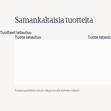
Samankaltaisia tuotteita
Tuotteet latautuu
Tuote latautuu
Tuote lataut
Tuotesuosittelut voivat näkyä sinulle kohdennetusti