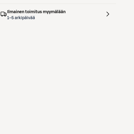
Ilmainen toimitus myymälään
1–5 arkipäivää