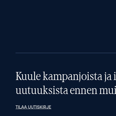
Kuule kampanjoista ja i
uutuuksista ennen mui
TILAA UUTISKIRJE