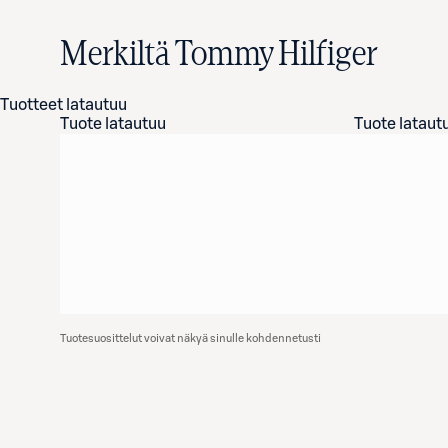
Merkiltä Tommy Hilfiger
Tuotteet latautuu
Tuote latautuu
Tuote lataut
Tuotesuosittelut voivat näkyä sinulle kohdennetusti