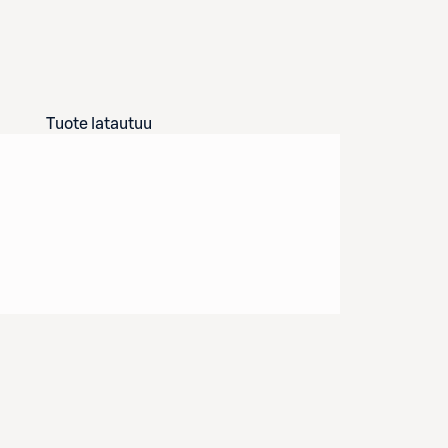
Tuote latautuu