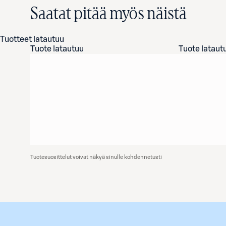
Saatat pitää myös näistä
Tuotteet latautuu
Tuote latautuu
Tuote lataut
Tuotesuosittelut voivat näkyä sinulle kohdennetusti