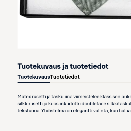
Tuotekuvaus ja tuotetiedot
Tuotekuvaus
Tuotetiedot
Matex rusetti ja taskuliina viimeistelee klassisen pu
silkkirusetti ja kuosiinkudottu doubleface silkkitasku
tekstuuria. Yhdistelmä on elegantti valinta, kun halua