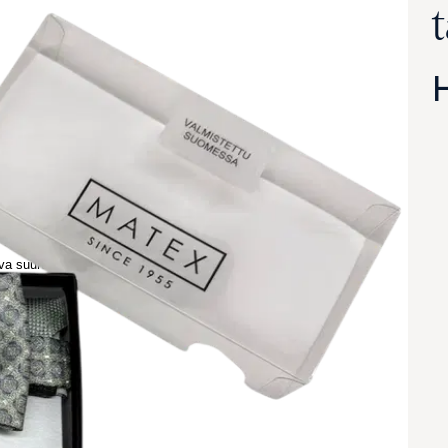
va suurennettuna