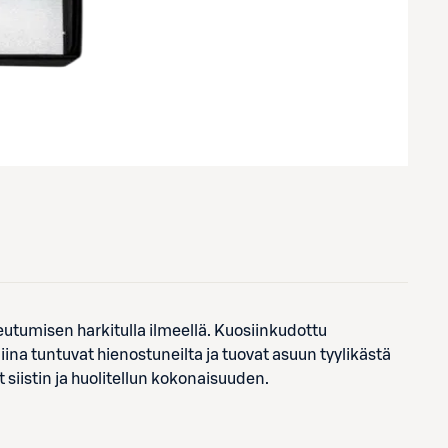
keutumisen harkitulla ilmeellä. Kuosiinkudottu
liina tuntuvat hienostuneilta ja tuovat asuun tyylikästä
t siistin ja huolitellun kokonaisuuden.