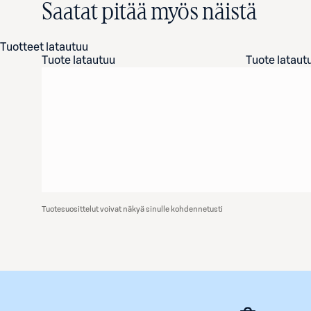
Saatat pitää myös näistä
Tuotteet latautuu
Tuote latautuu
Tuote lataut
Tuotesuosittelut voivat näkyä sinulle kohdennetusti