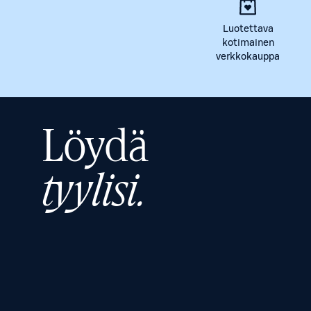
Luotettava
kotimainen
verkkokauppa
Löydä
tyylisi.