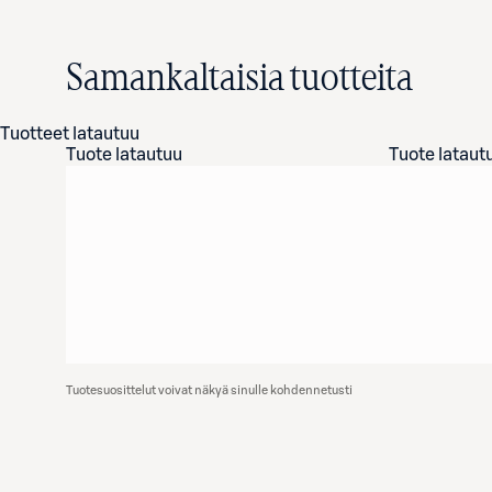
Samankaltaisia tuotteita
Tuotteet latautuu
Tuote latautuu
Tuote lataut
Tuotesuosittelut voivat näkyä sinulle kohdennetusti