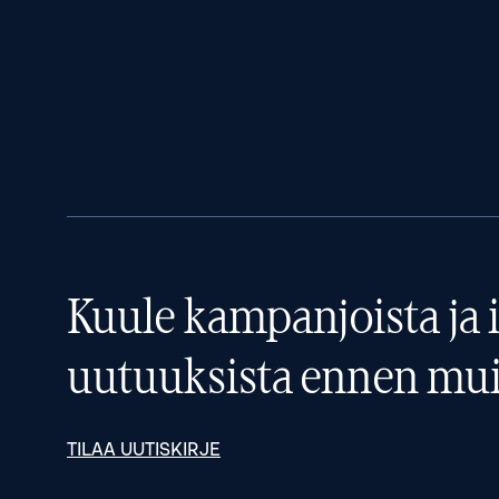
Kuule kampanjoista ja i
uutuuksista ennen mui
TILAA UUTISKIRJE