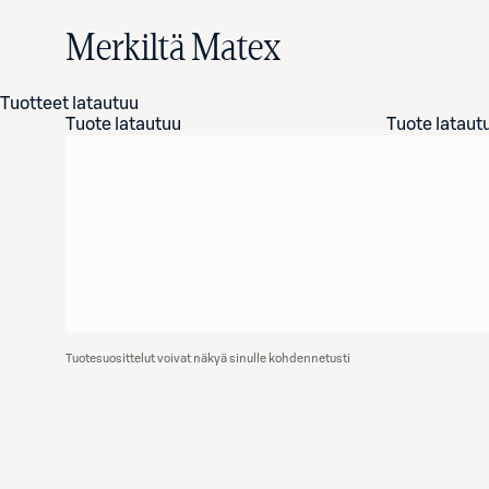
Merkiltä Matex
Tuotteet latautuu
Tuote latautuu
Tuote lataut
Tuotesuosittelut voivat näkyä sinulle kohdennetusti