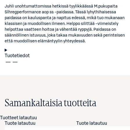
Juhli unohtumattomissa hetkissä tyylikkäässä M.pukupaita
Slhregperformance aop ss -paidassa. Tässä lyhythihaisessa
paidassa on kauluspanta ja napitus edessä, mikä tuo mukanaan
klassisen ja muodollisen ilmeen. Helppo silittää -viimeistely
helpottaa vaatteen hoitoa ja vähentää ryppyjä. Paidassa on
säännöllinen istuvuus, joka takaa mukavuuden sekä perinteisen
että muodollisen elämäntyylin yhteydessä.
Tuotetiedot
Samankaltaisia tuotteita
Tuotteet latautuu
Tuote latautuu
Tuote latautuu