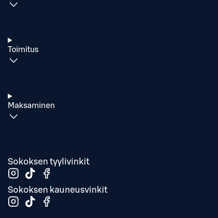
Toimitus
Maksaminen
Sokoksen tyylivinkit
Sokoksen kauneusvinkit