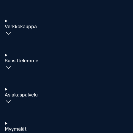
Verkkokauppa
Suosittelemme
Asiakaspalvelu
Myymälät