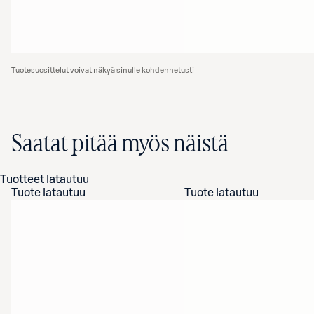
Tuotesuosittelut voivat näkyä sinulle kohdennetusti
Saatat pitää myös näistä
Tuotteet latautuu
Tuote latautuu
Tuote latautuu