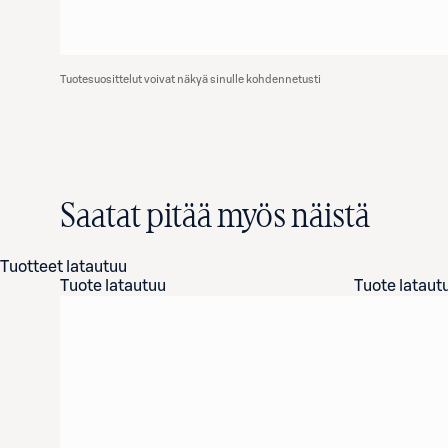
Tuotesuosittelut voivat näkyä sinulle kohdennetusti
Saatat pitää myös näistä
Tuotteet latautuu
Tuote latautuu
Tuote lataut