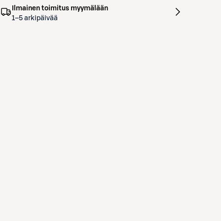
Ilmainen toimitus myymälään
1–5 arkipäivää