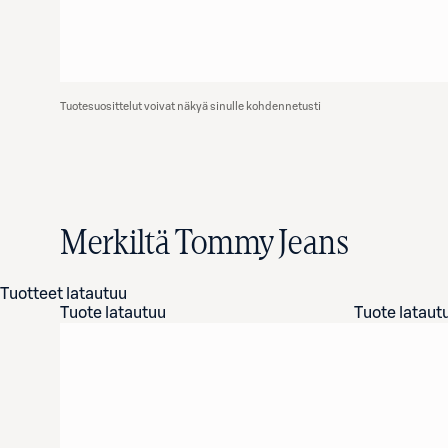
Tuotesuosittelut voivat näkyä sinulle kohdennetusti
Merkiltä Tommy Jeans
Tuotteet latautuu
Tuote latautuu
Tuote lataut